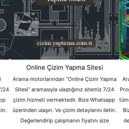
Online Çizim Yapma Sitesi
i
Arama motorlarından “Online Çizim Yapma
Ar
7/24
Sitesi” aramasıyla ulaştığınız sitemiz 7/24
Pro
app
çizim hizmeti vermektedir. Bize Whatsapp
tüm
tin.
üzerinden ulaşın. Ve çizim detaylarını iletin.
Bi
Değerlendirip çalışmanın fiyatını size
de