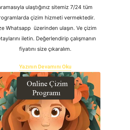
aramasıyla ulaştığınız sitemiz 7/24 tüm
rogramlarda çizim hizmeti vermektedir.
ze Whatsapp üzerinden ulaşın. Ve çizim
taylarını iletin. Değerlendirip çalışmanın
fiyatını size çıkaralım.
Yazının Devamını Oku