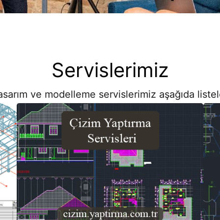
Servislerimiz
asarım ve modelleme servislerimiz aşağıda listel