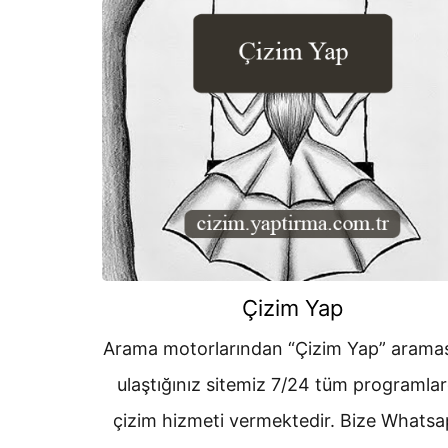
Çizim Yap
Arama motorlarından “Çizim Yap” aramas
ulaştığınız sitemiz 7/24 tüm programla
çizim hizmeti vermektedir. Bize Whats