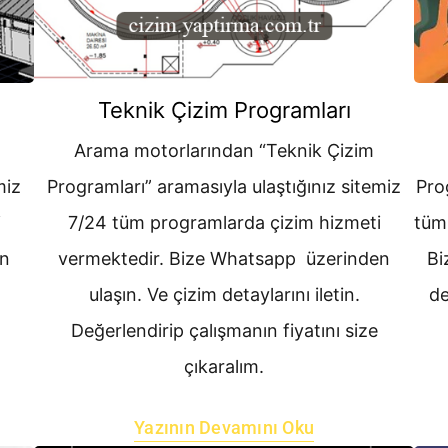
Teknik Çizim Programları
Arama motorlarından “Teknik Çizim
miz
Programları” aramasıyla ulaştığınız sitemiz
Pro
i
7/24 tüm programlarda çizim hizmeti
tüm
en
vermektedir. Bize Whatsapp üzerinden
Bi
ulaşın. Ve çizim detaylarını iletin.
de
Değerlendirip çalışmanın fiyatını size
çıkaralım.
Yazının Devamını Oku