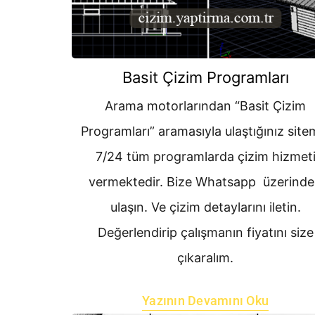
Basit Çizim Programları
Arama motorlarından “Basit Çizim
Programları” aramasıyla ulaştığınız site
7/24 tüm programlarda çizim hizmet
vermektedir. Bize Whatsapp üzerind
ulaşın. Ve çizim detaylarını iletin.
Değerlendirip çalışmanın fiyatını size
çıkaralım.
Yazının Devamını Oku