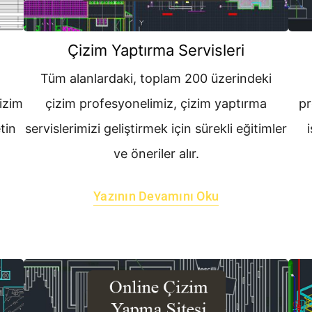
Çizim Yaptırma Servisleri
Tüm alanlardaki, toplam 200 üzerindeki
izim
çizim profesyonelimiz, çizim yaptırma
pr
tin
servislerimizi geliştirmek için sürekli eğitimler
ve öneriler alır.
Yazının Devamını Oku