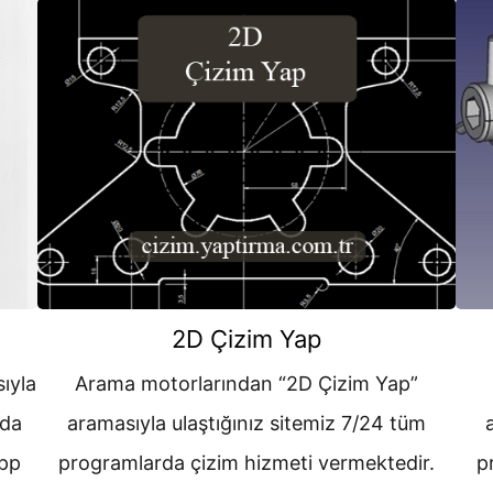
2D Çizim Yap
ıyla
Arama motorlarından “2D Çizim Yap”
rda
aramasıyla ulaştığınız sitemiz 7/24 tüm
app
programlarda çizim hizmeti vermektedir.
p