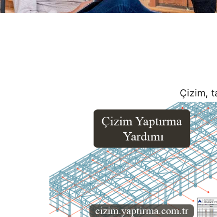
Çizim, t