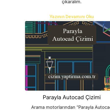
çıkaralım.
Yazının Devamını Oku
Parayla Autocad Çizimi
Arama motorlarından “Parayla Autoca