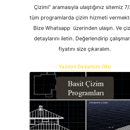
Çizimi” aramasıyla ulaştığınız sitemiz 7
tüm programlarda çizim hizmeti vermekte
Bize Whatsapp üzerinden ulaşın. Ve çi
detaylarını iletin. Değerlendirip çalışma
fiyatını size çıkaralım.
Yazının Devamını Oku