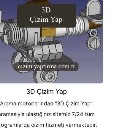
3D Çizim Yap
Arama motorlarından “3D Çizim Yap”
aramasıyla ulaştığınız sitemiz 7/24 tüm
rogramlarda çizim hizmeti vermektedir.