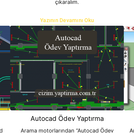
çıkaralım.
Yazının Devamını Oku
Autocad Ödev Yaptırma
d
Arama motorlarından “Autocad Ödev
A