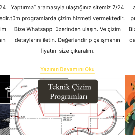
/24
Yaptırma” aramasıyla ulaştığınız sitemiz 7/24
dir.
tüm programlarda çizim hizmeti vermektedir.
p
zim
Bize Whatsapp üzerinden ulaşın. Ve çizim
Bi
nın
detaylarını iletin. Değerlendirip çalışmanın
de
fiyatını size çıkaralım.
Yazının Devamını Oku