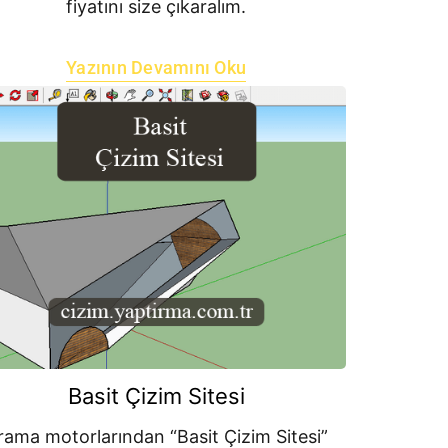
fiyatını size çıkaralım.
Yazının Devamını Oku
Basit Çizim Sitesi
rama motorlarından “Basit Çizim Sitesi”