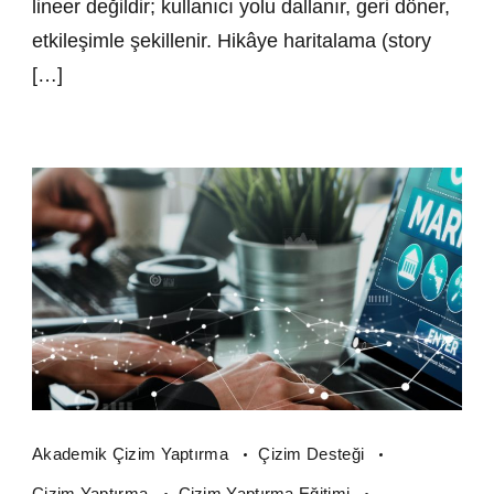
lineer değildir; kullanıcı yolu dallanır, geri döner,
etkileşimle şekillenir. Hikâye haritalama (story
[…]
Akademik Çizim Yaptırma
Çizim Desteği
Çizim Yaptırma
Çizim Yaptırma Eğitimi