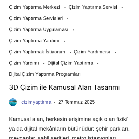
Çizim Yaptırma Merkezi
Çizim Yaptırma Servisi
Çizim Yaptırma Servisleri
Çizim Yaptırma Uygulaması
Çizim Yaptırma Yardımı
Çizim Yaptırmak İstiyorum
Çizim Yardımcısı
Çizim Yardımı
Dijital Çizim Yaptırma
Dijital Çizim Yaptırma Programları
3D Çizim ile Kamusal Alan Tasarımı
cizimyaptirma
27 Temmuz 2025
Kamusal alan, herkesin erişimine açık olan fizikî
ya da dijital mekânların bütünüdür: şehir parkları,
meydanlar, sahil şeritleri, metro istasyonları,