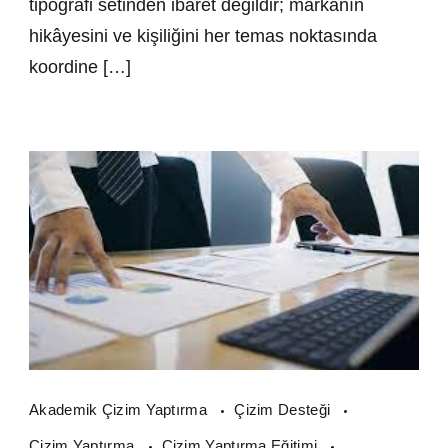
tipografi setinden ibaret değildir; markanın
hikâyesini ve kişiliğini her temas noktasında
koordine […]
Akademik Çizim Yaptırma
Çizim Desteği
Çizim Yaptırma
Çizim Yaptırma Eğitimi