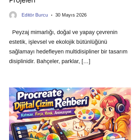
Projeleri
Editör Burcu
30 Mayıs 2026
Peyzaj mimarlığı, doğal ve yapay çevrenin
estetik, işlevsel ve ekolojik bütünlüğünü
sağlamayı hedefleyen multidisipliner bir tasarım
disiplinidir. Bahçeler, parklar, […]