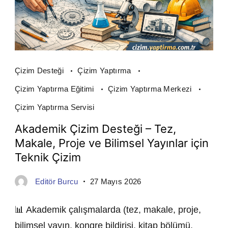
Çizim Desteği
Çizim Yaptırma
Çizim Yaptırma Eğitimi
Çizim Yaptırma Merkezi
Çizim Yaptırma Servisi
Akademik Çizim Desteği – Tez,
Makale, Proje ve Bilimsel Yayınlar için
Teknik Çizim
Editör Burcu
27 Mayıs 2026
📊 Akademik çalışmalarda (tez, makale, proje,
bilimsel yayın, kongre bildirisi, kitap bölümü,