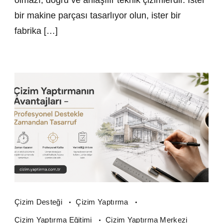
olmazı, doğru ve anlaşılır teknik çizimlerdir. İster
bir makine parçası tasarlıyor olun, ister bir
fabrika […]
Çizim Desteği
Çizim Yaptırma
Çizim Yaptırma Eğitimi
Çizim Yaptırma Merkezi