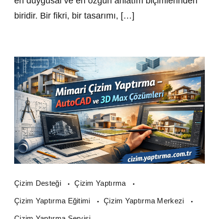
en duygusal ve en özgün anlatım biçimlerinden
biridir. Bir fikri, bir tasarımı, […]
Çizim Desteği
Çizim Yaptırma
Çizim Yaptırma Eğitimi
Çizim Yaptırma Merkezi
Çizim Yaptırma Servisi