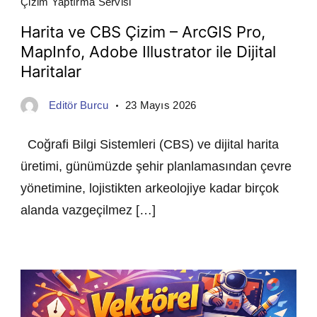
Çizim Yaptırma Servisi
Harita ve CBS Çizim – ArcGIS Pro,
MapInfo, Adobe Illustrator ile Dijital
Haritalar
Editör Burcu
23 Mayıs 2026
Coğrafi Bilgi Sistemleri (CBS) ve dijital harita
üretimi, günümüzde şehir planlamasından çevre
yönetimine, lojistikten arkeolojiye kadar birçok
alanda vazgeçilmez […]