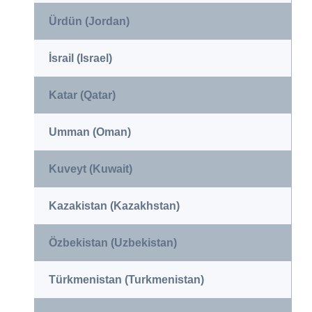
Ürdün (Jordan)
İsrail (Israel)
Katar (Qatar)
Umman (Oman)
Kuveyt (Kuwait)
Kazakistan (Kazakhstan)
Özbekistan (Uzbekistan)
Türkmenistan (Turkmenistan)