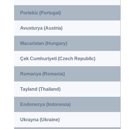
Portekiz (Portugal)
Avusturya (Austria)
Macaristan (Hungary)
Çek Cumhuriyeti (Czech Republic)
Romanya (Romania)
Tayland (Thailand)
Endonezya (Indonesia)
Ukrayna (Ukraine)