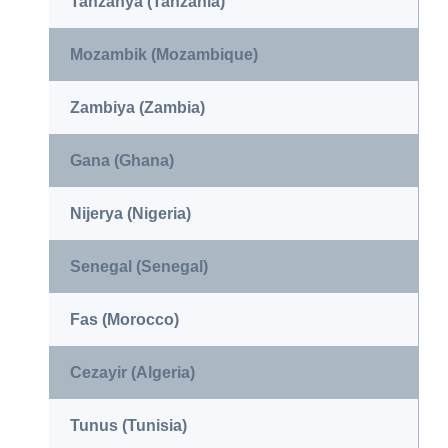
Tanzanya (Tanzania)
Mozambik (Mozambique)
Zambiya (Zambia)
Gana (Ghana)
Nijerya (Nigeria)
Senegal (Senegal)
Fas (Morocco)
Cezayir (Algeria)
Tunus (Tunisia)