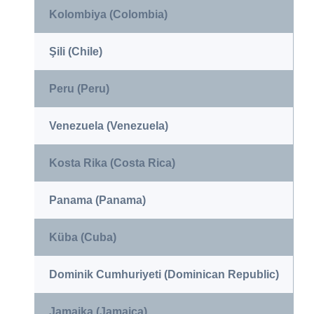
Kolombiya (Colombia)
Şili (Chile)
Peru (Peru)
Venezuela (Venezuela)
Kosta Rika (Costa Rica)
Panama (Panama)
Küba (Cuba)
Dominik Cumhuriyeti (Dominican Republic)
Jamaika (Jamaica)