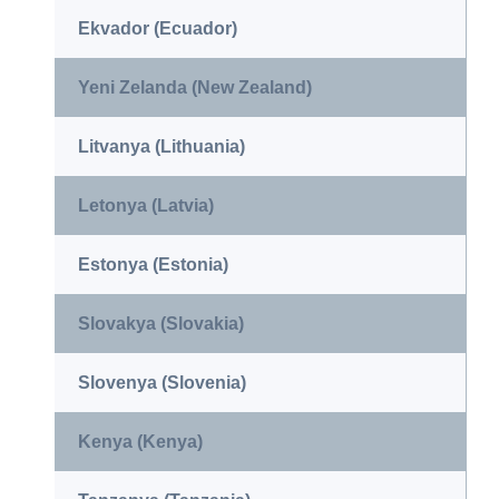
Ekvador (Ecuador)
Yeni Zelanda (New Zealand)
Litvanya (Lithuania)
Letonya (Latvia)
Estonya (Estonia)
Slovakya (Slovakia)
Slovenya (Slovenia)
Kenya (Kenya)