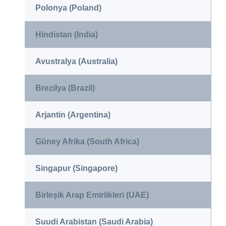
Polonya (Poland)
Hindistan (India)
Avustralya (Australia)
Brezilya (Brazil)
Arjantin (Argentina)
Güney Afrika (South Africa)
Singapur (Singapore)
Birleşik Arap Emirlikleri (UAE)
Suudi Arabistan (Saudi Arabia)