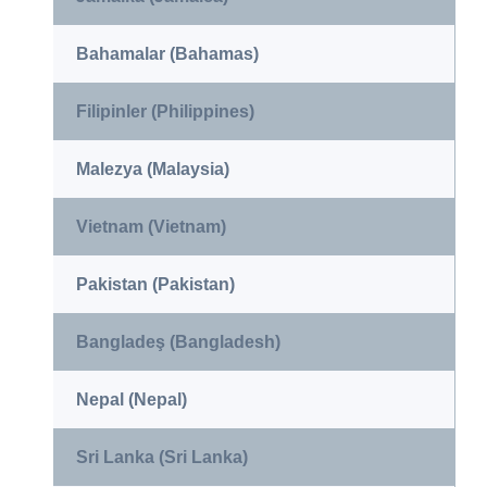
Bahamalar (Bahamas)
Filipinler (Philippines)
Malezya (Malaysia)
Vietnam (Vietnam)
Pakistan (Pakistan)
Bangladeş (Bangladesh)
Nepal (Nepal)
Sri Lanka (Sri Lanka)