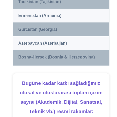
Tacikistan (Tajikistan)
Ermenistan (Armenia)
Gürcistan (Georgia)
Azerbaycan (Azerbaijan)
Bosna-Hersek (Bosnia & Herzegovina)
Bugüne kadar katkı sağladığımız
ulusal ve uluslararası toplam çizim
sayısı (Akademik, Dijital, Sanatsal,
Teknik vb.) resmi rakamlar: