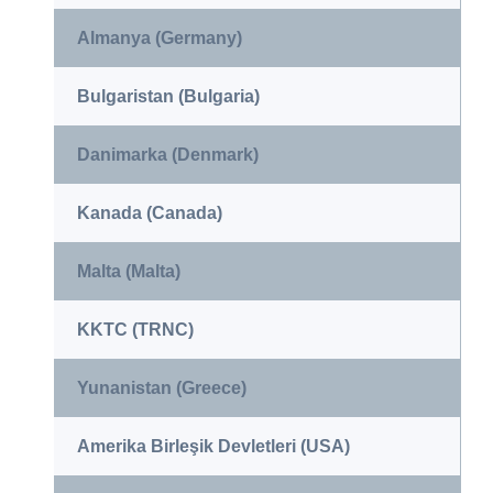
Almanya (Germany)
Bulgaristan (Bulgaria)
Danimarka (Denmark)
Kanada (Canada)
Malta (Malta)
KKTC (TRNC)
Yunanistan (Greece)
Amerika Birleşik Devletleri (USA)