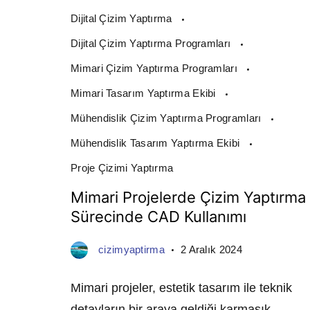
Dijital Çizim Yaptırma
Dijital Çizim Yaptırma Programları
Mimari Çizim Yaptırma Programları
Mimari Tasarım Yaptırma Ekibi
Mühendislik Çizim Yaptırma Programları
Mühendislik Tasarım Yaptırma Ekibi
Proje Çizimi Yaptırma
Mimari Projelerde Çizim Yaptırma
Sürecinde CAD Kullanımı
cizimyaptirma
2 Aralık 2024
Mimari projeler, estetik tasarım ile teknik
detayların bir araya geldiği karmaşık