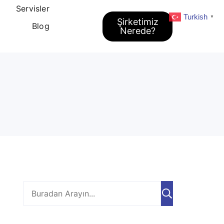
Servisler
Turkish
▼
Şirketimiz
Blog
Nerede?
Ara