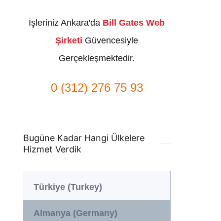
İşleriniz Ankara'da
Bill Gates Web
Şirketi
Güvencesiyle
Gerçekleşmektedir.
0 (312) 276 75 93
Bugüne Kadar Hangi Ülkelere
Hizmet Verdik
Türkiye (Turkey)
Almanya (Germany)