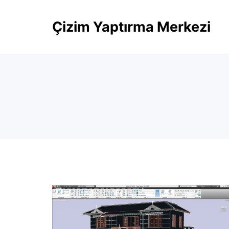
Skip
Çizim Yaptırma Merkezi
to
content