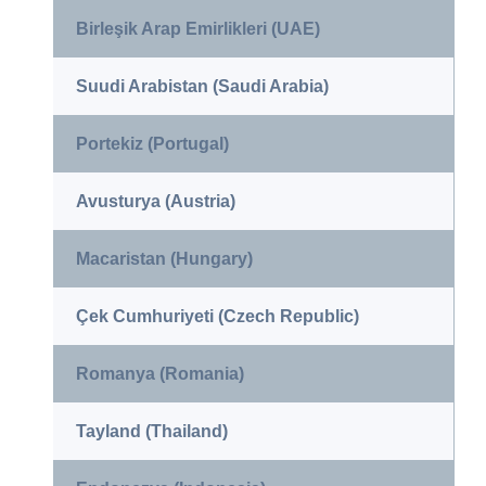
Birleşik Arap Emirlikleri (UAE)
Suudi Arabistan (Saudi Arabia)
Portekiz (Portugal)
Avusturya (Austria)
Macaristan (Hungary)
Çek Cumhuriyeti (Czech Republic)
Romanya (Romania)
Tayland (Thailand)