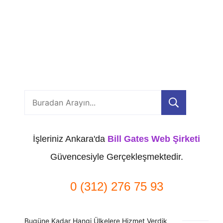
Ara
İşleriniz Ankara'da
Bill Gates Web Şirketi
Güvencesiyle Gerçekleşmektedir.
0 (312) 276 75 93
Bugüne Kadar Hangi Ülkelere Hizmet Verdik