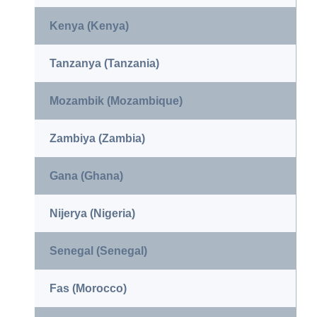
Kenya (Kenya)
Tanzanya (Tanzania)
Mozambik (Mozambique)
Zambiya (Zambia)
Gana (Ghana)
Nijerya (Nigeria)
Senegal (Senegal)
Fas (Morocco)