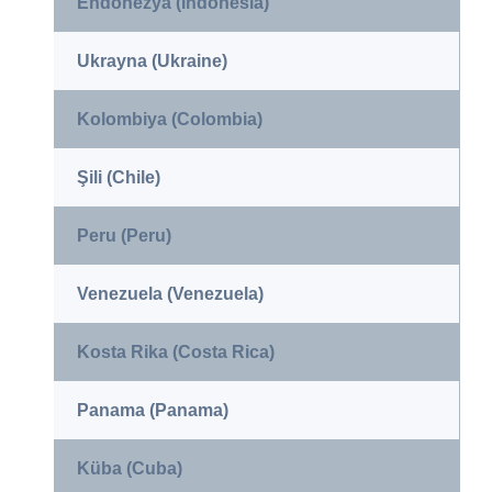
Endonezya (Indonesia)
Ukrayna (Ukraine)
Kolombiya (Colombia)
Şili (Chile)
Peru (Peru)
Venezuela (Venezuela)
Kosta Rika (Costa Rica)
Panama (Panama)
Küba (Cuba)