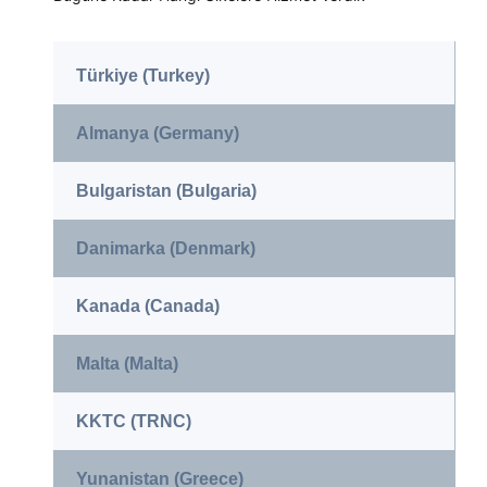
Türkiye (Turkey)
Almanya (Germany)
Bulgaristan (Bulgaria)
Danimarka (Denmark)
Kanada (Canada)
Malta (Malta)
KKTC (TRNC)
Yunanistan (Greece)