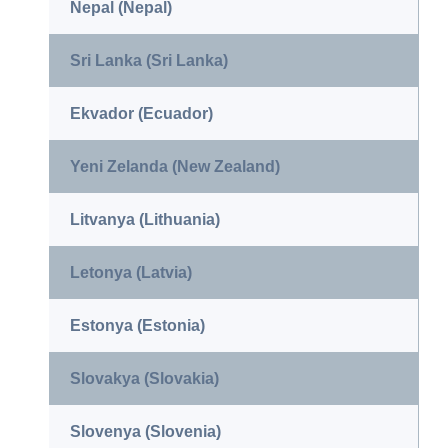
Nepal (Nepal)
Sri Lanka (Sri Lanka)
Ekvador (Ecuador)
Yeni Zelanda (New Zealand)
Litvanya (Lithuania)
Letonya (Latvia)
Estonya (Estonia)
Slovakya (Slovakia)
Slovenya (Slovenia)