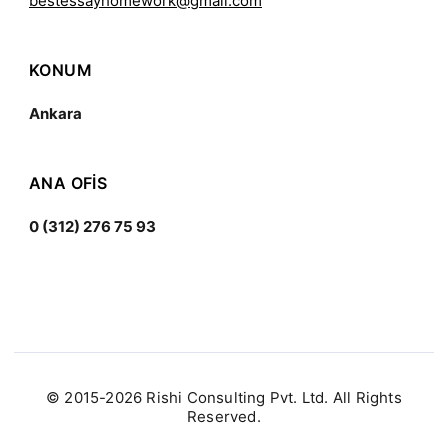
bestessayhomework@gmail.com
KONUM
Ankara
ANA OFIS
0 (312) 276 75 93
© 2015-2026 Rishi Consulting Pvt. Ltd. All Rights
Reserved.