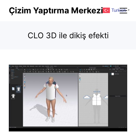
Skip
Çizim Yaptırma Merkezi
Turkish
▼
to
content
CLO 3D ile dikiş efekti