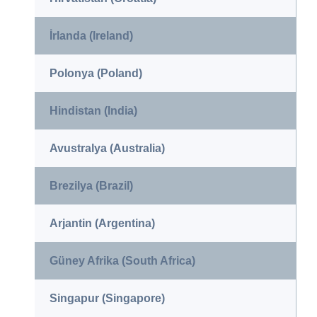
İrlanda (Ireland)
Polonya (Poland)
Hindistan (India)
Avustralya (Australia)
Brezilya (Brazil)
Arjantin (Argentina)
Güney Afrika (South Africa)
Singapur (Singapore)