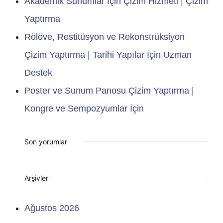
Akademik Sunumlar İçin Çizim Hizmeti | Çizim
Yaptırma
Rölöve, Restitüsyon ve Rekonstrüksiyon
Çizim Yaptırma | Tarihi Yapılar İçin Uzman
Destek
Poster ve Sunum Panosu Çizim Yaptırma |
Kongre ve Sempozyumlar İçin
Son yorumlar
Arşivler
Ağustos 2026