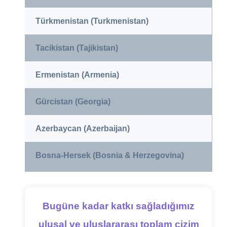
Türkmenistan (Turkmenistan)
Tacikistan (Tajikistan)
Ermenistan (Armenia)
Gürcistan (Georgia)
Azerbaycan (Azerbaijan)
Bosna-Hersek (Bosnia & Herzegovina)
Bugüne kadar katkı sağladığımız
ulusal ve uluslararası toplam çizim