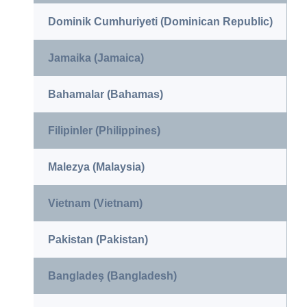
Dominik Cumhuriyeti (Dominican Republic)
Jamaika (Jamaica)
Bahamalar (Bahamas)
Filipinler (Philippines)
Malezya (Malaysia)
Vietnam (Vietnam)
Pakistan (Pakistan)
Bangladeş (Bangladesh)