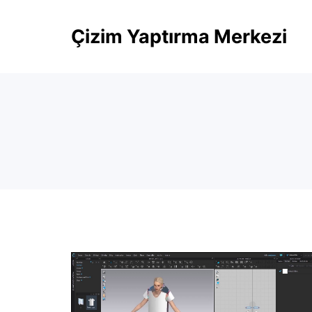
Skip
Çizim Yaptırma Merkezi
to
content