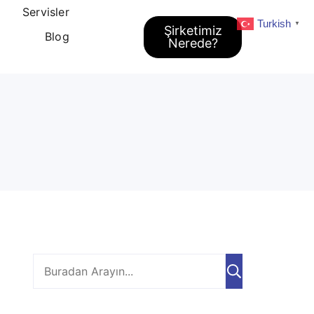
Servisler
Turkish
▼
Şirketimiz
Blog
Nerede?
Ara