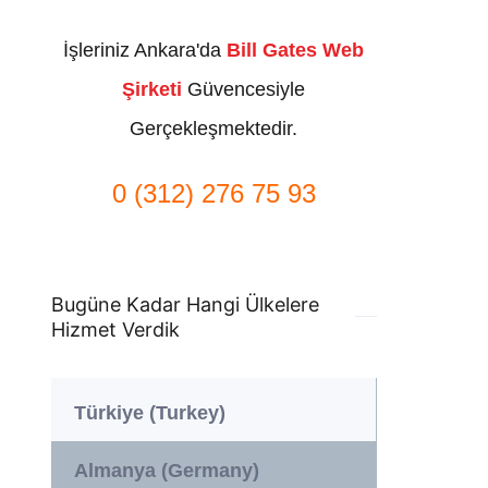
İşleriniz Ankara'da
Bill Gates Web
Şirketi
Güvencesiyle
Gerçekleşmektedir.
0 (312) 276 75 93
Bugüne Kadar Hangi Ülkelere
Hizmet Verdik
Türkiye (Turkey)
Almanya (Germany)