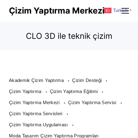
Skip
Çizim Yaptırma Merkezi
Turkish
▼
to
content
CLO 3D ile teknik çizim
Akademik Çizim Yaptırma
Çizim Desteği
Çizim Yaptırma
Çizim Yaptırma Eğitimi
Çizim Yaptırma Merkezi
Çizim Yaptırma Servisi
Çizim Yaptırma Servisleri
Çizim Yaptırma Uygulaması
Moda Tasarım Çizim Yaptırma Programları