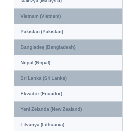
Malezya (Malaysia)
Vietnam (Vietnam)
Pakistan (Pakistan)
Bangladeş (Bangladesh)
Nepal (Nepal)
Sri Lanka (Sri Lanka)
Ekvador (Ecuador)
Yeni Zelanda (New Zealand)
Litvanya (Lithuania)