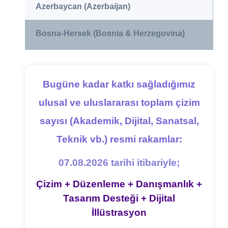
Azerbaycan (Azerbaijan)
Bosna-Hersek (Bosnia & Herzegovina)
Bugüne kadar katkı sağladığımız
ulusal ve uluslararası toplam çizim
sayısı (Akademik, Dijital, Sanatsal,
Teknik vb.) resmi rakamlar:
07.08.2026 tarihi itibariyle;
Çizim + Düzenleme + Danışmanlık +
Tasarım Desteği + Dijital
İllüstrasyon