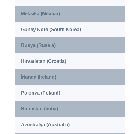
Meksika (Mexico)
Güney Kore (South Korea)
Rusya (Russia)
Hırvatistan (Croatia)
İrlanda (Ireland)
Polonya (Poland)
Hindistan (India)
Avustralya (Australia)