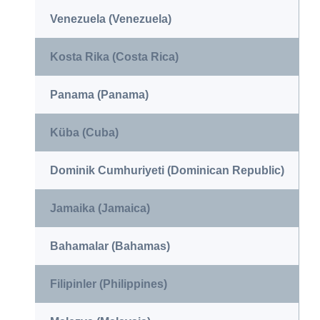
Venezuela (Venezuela)
Kosta Rika (Costa Rica)
Panama (Panama)
Küba (Cuba)
Dominik Cumhuriyeti (Dominican Republic)
Jamaika (Jamaica)
Bahamalar (Bahamas)
Filipinler (Philippines)