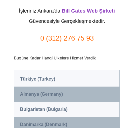
İşleriniz Ankara'da
Bill Gates Web Şirketi
Güvencesiyle Gerçekleşmektedir.
0 (312) 276 75 93
Bugüne Kadar Hangi Ülkelere Hizmet Verdik
Türkiye (Turkey)
Almanya (Germany)
Bulgaristan (Bulgaria)
Danimarka (Denmark)