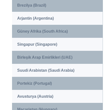
Brezilya (Brazil)
Arjantin (Argentina)
Güney Afrika (South Africa)
Singapur (Singapore)
Birleşik Arap Emirlikleri (UAE)
Suudi Arabistan (Saudi Arabia)
Portekiz (Portugal)
Avusturya (Austria)
Macaristan (Hungary)