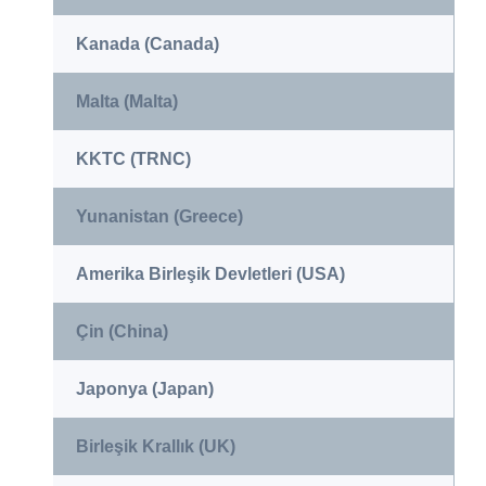
Kanada (Canada)
Malta (Malta)
KKTC (TRNC)
Yunanistan (Greece)
Amerika Birleşik Devletleri (USA)
Çin (China)
Japonya (Japan)
Birleşik Krallık (UK)