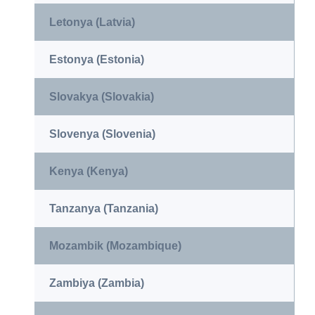
Letonya (Latvia)
Estonya (Estonia)
Slovakya (Slovakia)
Slovenya (Slovenia)
Kenya (Kenya)
Tanzanya (Tanzania)
Mozambik (Mozambique)
Zambiya (Zambia)