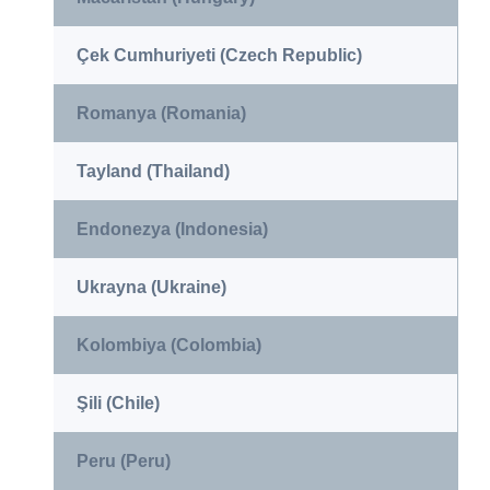
Çek Cumhuriyeti (Czech Republic)
Romanya (Romania)
Tayland (Thailand)
Endonezya (Indonesia)
Ukrayna (Ukraine)
Kolombiya (Colombia)
Şili (Chile)
Peru (Peru)