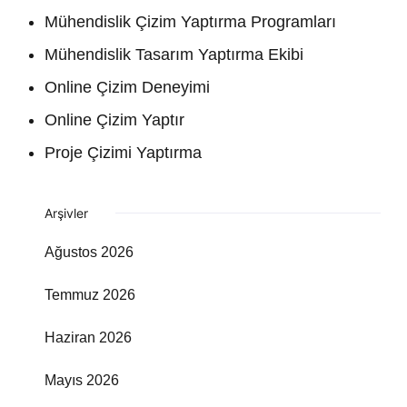
Mühendislik Çizim Yaptırma Programları
Mühendislik Tasarım Yaptırma Ekibi
Online Çizim Deneyimi
Online Çizim Yaptır
Proje Çizimi Yaptırma
Arşivler
Ağustos 2026
Temmuz 2026
Haziran 2026
Mayıs 2026