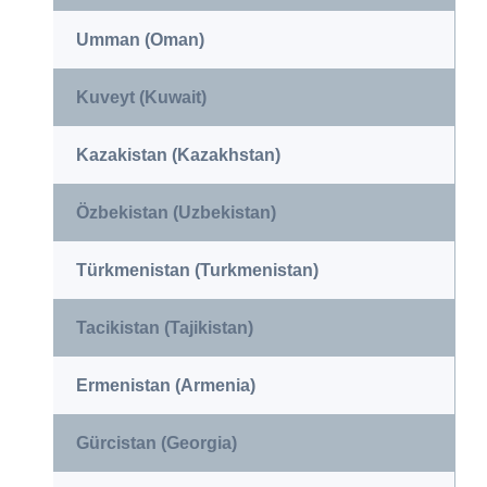
Umman (Oman)
Kuveyt (Kuwait)
Kazakistan (Kazakhstan)
Özbekistan (Uzbekistan)
Türkmenistan (Turkmenistan)
Tacikistan (Tajikistan)
Ermenistan (Armenia)
Gürcistan (Georgia)