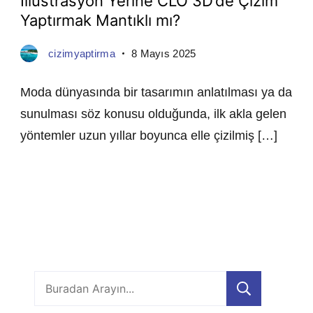
İllüstrasyon Yerine CLO 3D’de Çizim
Yaptırmak Mantıklı mı?
cizimyaptirma
8 Mayıs 2025
Moda dünyasında bir tasarımın anlatılması ya da
sunulması söz konusu olduğunda, ilk akla gelen
yöntemler uzun yıllar boyunca elle çizilmiş […]
Ara