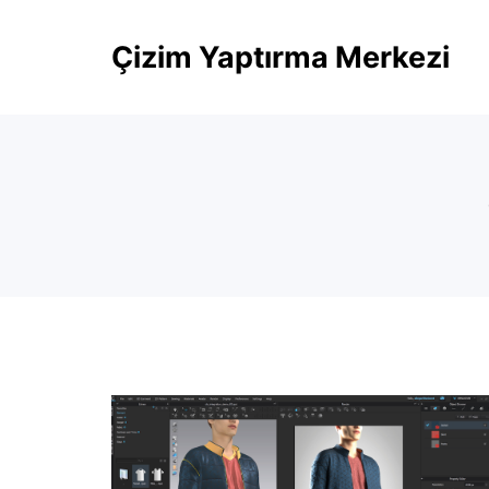
Skip
Çizim Yaptırma Merkezi
to
content