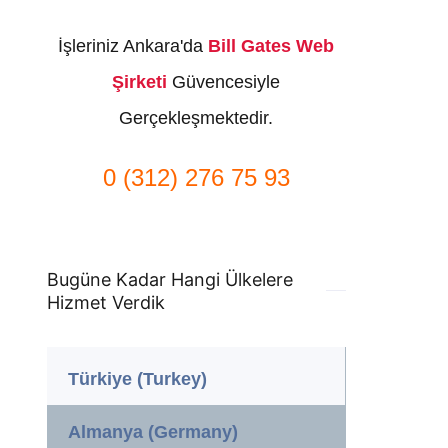
İşleriniz Ankara'da
Bill Gates Web
Şirketi
Güvencesiyle
Gerçekleşmektedir.
0 (312) 276 75 93
Bugüne Kadar Hangi Ülkelere
Hizmet Verdik
Türkiye (Turkey)
Almanya (Germany)