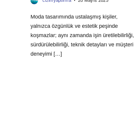
cizimyaptirma
20 Mayıs 2025
Moda tasarımında ustalaşmış kişiler,
yalnızca özgünlük ve estetik peşinde
koşmazlar; aynı zamanda işin üretilebilirliği,
sürdürülebilirliği, teknik detayları ve müşteri
deneyimi […]