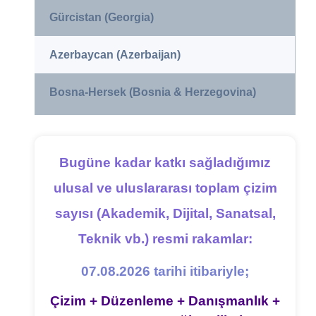
Gürcistan (Georgia)
Azerbaycan (Azerbaijan)
Bosna-Hersek (Bosnia & Herzegovina)
Bugüne kadar katkı sağladığımız
ulusal ve uluslararası toplam çizim
sayısı (Akademik, Dijital, Sanatsal,
Teknik vb.) resmi rakamlar:
07.08.2026 tarihi itibariyle;
Çizim + Düzenleme + Danışmanlık +