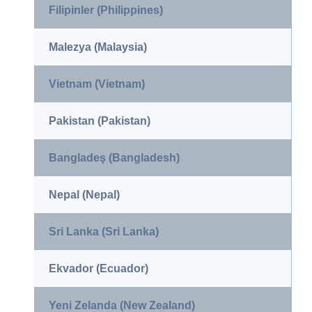
Filipinler (Philippines)
Malezya (Malaysia)
Vietnam (Vietnam)
Pakistan (Pakistan)
Bangladeş (Bangladesh)
Nepal (Nepal)
Sri Lanka (Sri Lanka)
Ekvador (Ecuador)
Yeni Zelanda (New Zealand)