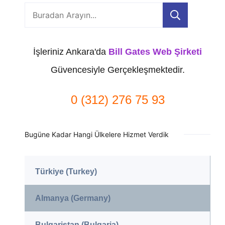
Ara
İşleriniz Ankara'da
Bill Gates Web Şirketi
Güvencesiyle Gerçekleşmektedir.
0 (312) 276 75 93
Bugüne Kadar Hangi Ülkelere Hizmet Verdik
Türkiye (Turkey)
Almanya (Germany)
Bulgaristan (Bulgaria)