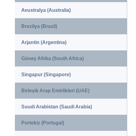
Avustralya (Australia)
Brezilya (Brazil)
Arjantin (Argentina)
Güney Afrika (South Africa)
Singapur (Singapore)
Birleşik Arap Emirlikleri (UAE)
Suudi Arabistan (Saudi Arabia)
Portekiz (Portugal)