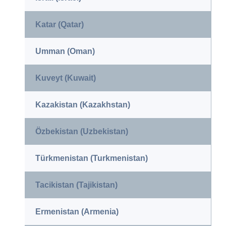
Katar (Qatar)
Umman (Oman)
Kuveyt (Kuwait)
Kazakistan (Kazakhstan)
Özbekistan (Uzbekistan)
Türkmenistan (Turkmenistan)
Tacikistan (Tajikistan)
Ermenistan (Armenia)