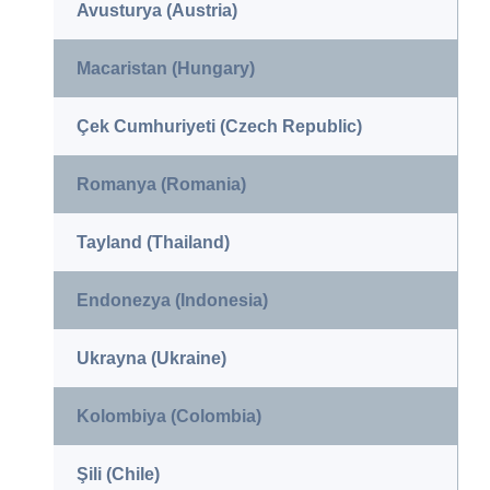
Avusturya (Austria)
Macaristan (Hungary)
Çek Cumhuriyeti (Czech Republic)
Romanya (Romania)
Tayland (Thailand)
Endonezya (Indonesia)
Ukrayna (Ukraine)
Kolombiya (Colombia)
Şili (Chile)