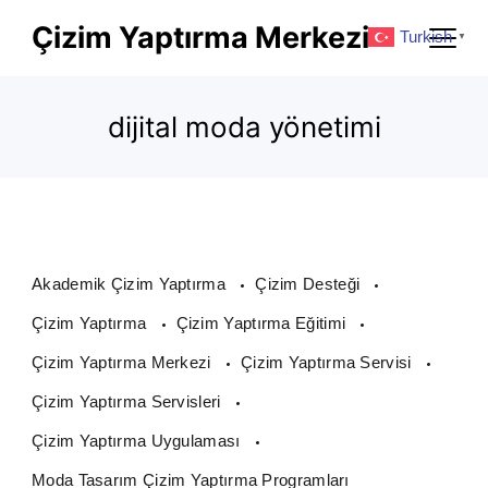
Skip
Çizim Yaptırma Merkezi
Turkish
▼
to
content
dijital moda yönetimi
Akademik Çizim Yaptırma
Çizim Desteği
Çizim Yaptırma
Çizim Yaptırma Eğitimi
Çizim Yaptırma Merkezi
Çizim Yaptırma Servisi
Çizim Yaptırma Servisleri
Çizim Yaptırma Uygulaması
Moda Tasarım Çizim Yaptırma Programları