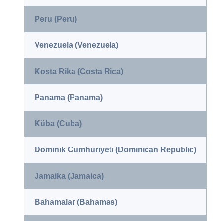
Peru (Peru)
Venezuela (Venezuela)
Kosta Rika (Costa Rica)
Panama (Panama)
Küba (Cuba)
Dominik Cumhuriyeti (Dominican Republic)
Jamaika (Jamaica)
Bahamalar (Bahamas)