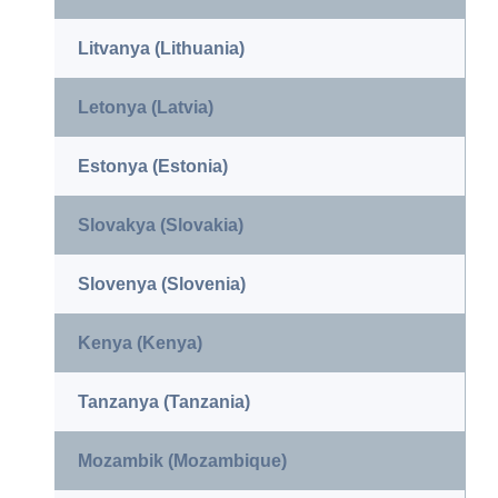
Litvanya (Lithuania)
Letonya (Latvia)
Estonya (Estonia)
Slovakya (Slovakia)
Slovenya (Slovenia)
Kenya (Kenya)
Tanzanya (Tanzania)
Mozambik (Mozambique)