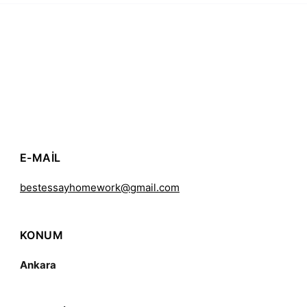
E-MAIL
bestessayhomework@gmail.com
KONUM
Ankara