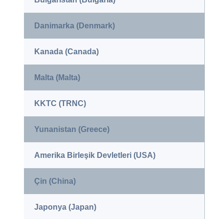
Danimarka (Denmark)
Kanada (Canada)
Malta (Malta)
KKTC (TRNC)
Yunanistan (Greece)
Amerika Birleşik Devletleri (USA)
Çin (China)
Japonya (Japan)