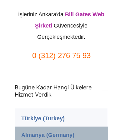
İşleriniz Ankara'da
Bill Gates Web
Şirketi
Güvencesiyle
Gerçekleşmektedir.
0 (312) 276 75 93
Bugüne Kadar Hangi Ülkelere
Hizmet Verdik
Türkiye (Turkey)
Almanya (Germany)