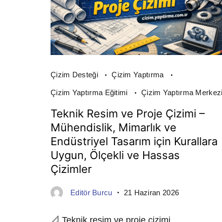
Çizim Desteği
Çizim Yaptırma
Çizim Yaptırma Eğitimi
Çizim Yaptırma Merkez
Teknik Resim ve Proje Çizimi –
Mühendislik, Mimarlık ve
Endüstriyel Tasarım için Kurallara
Uygun, Ölçekli ve Hassas
Çizimler
Editör Burcu
21 Haziran 2026
📐 Teknik resim ve proje çizimi,