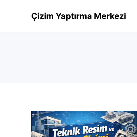
Skip
Çizim Yaptırma Merkezi
to
content