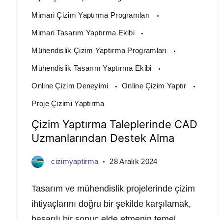
Mimari Çizim Yaptırma Programları
Mimari Tasarım Yaptırma Ekibi
Mühendislik Çizim Yaptırma Programları
Mühendislik Tasarım Yaptırma Ekibi
Online Çizim Deneyimi
Online Çizim Yaptır
Proje Çizimi Yaptırma
Çizim Yaptırma Taleplerinde CAD
Uzmanlarından Destek Alma
cizimyaptirma
28 Aralık 2024
Tasarım ve mühendislik projelerinde çizim
ihtiyaçlarını doğru bir şekilde karşılamak,
başarılı bir sonuç elde etmenin temel