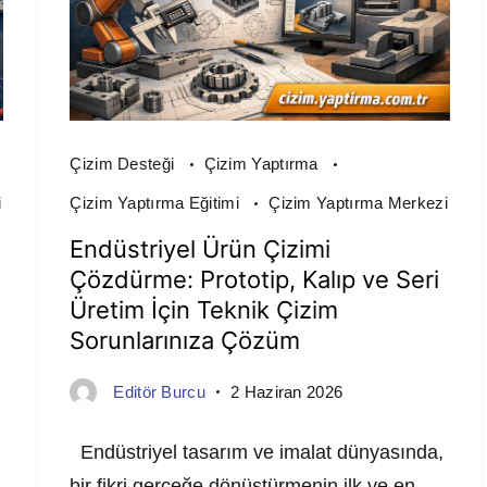
Çizim Desteği
Çizim Yaptırma
i
Çizim Yaptırma Eğitimi
Çizim Yaptırma Merkezi
Endüstriyel Ürün Çizimi
Çözdürme: Prototip, Kalıp ve Seri
Üretim İçin Teknik Çizim
Sorunlarınıza Çözüm
Editör Burcu
2 Haziran 2026
Endüstriyel tasarım ve imalat dünyasında,
bir fikri gerçeğe dönüştürmenin ilk ve en