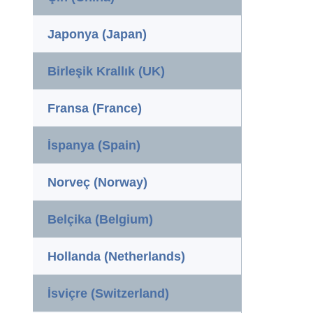
Japonya (Japan)
Birleşik Krallık (UK)
Fransa (France)
İspanya (Spain)
Norveç (Norway)
Belçika (Belgium)
Hollanda (Netherlands)
İsviçre (Switzerland)