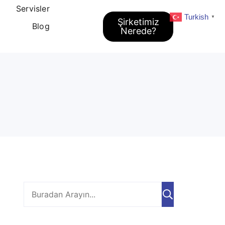
Servisler
Turkish
▼
Şirketimiz
Blog
Nerede?
Ara