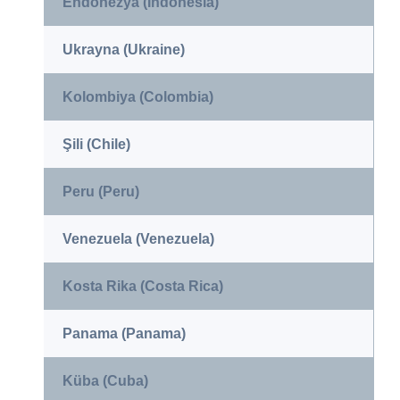
Endonezya (Indonesia)
Ukrayna (Ukraine)
Kolombiya (Colombia)
Şili (Chile)
Peru (Peru)
Venezuela (Venezuela)
Kosta Rika (Costa Rica)
Panama (Panama)
Küba (Cuba)