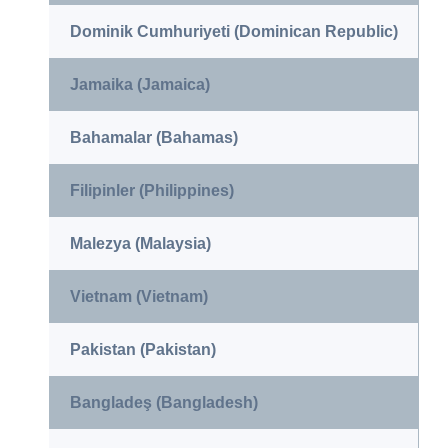
Dominik Cumhuriyeti (Dominican Republic)
Jamaika (Jamaica)
Bahamalar (Bahamas)
Filipinler (Philippines)
Malezya (Malaysia)
Vietnam (Vietnam)
Pakistan (Pakistan)
Bangladeş (Bangladesh)