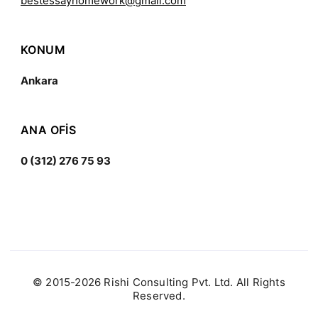
bestessayhomework@gmail.com
KONUM
Ankara
ANA OFIS
0 (312) 276 75 93
© 2015-2026 Rishi Consulting Pvt. Ltd. All Rights
Reserved.