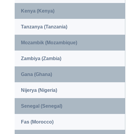
Kenya (Kenya)
Tanzanya (Tanzania)
Mozambik (Mozambique)
Zambiya (Zambia)
Gana (Ghana)
Nijerya (Nigeria)
Senegal (Senegal)
Fas (Morocco)