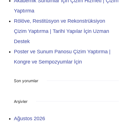
Akademik Sunumlar İçin Çizim Hizmeti | Çizim
Yaptırma
Rölöve, Restitüsyon ve Rekonstrüksiyon
Çizim Yaptırma | Tarihi Yapılar İçin Uzman
Destek
Poster ve Sunum Panosu Çizim Yaptırma |
Kongre ve Sempozyumlar İçin
Son yorumlar
Arşivler
Ağustos 2026