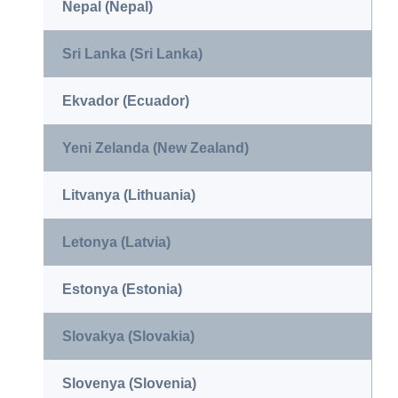
Nepal (Nepal)
Sri Lanka (Sri Lanka)
Ekvador (Ecuador)
Yeni Zelanda (New Zealand)
Litvanya (Lithuania)
Letonya (Latvia)
Estonya (Estonia)
Slovakya (Slovakia)
Slovenya (Slovenia)