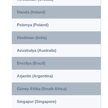
İrlanda (Ireland)
Polonya (Poland)
Hindistan (India)
Avustralya (Australia)
Brezilya (Brazil)
Arjantin (Argentina)
Güney Afrika (South Africa)
Singapur (Singapore)