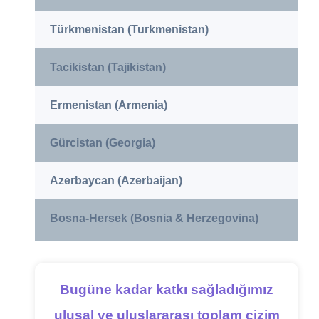
Türkmenistan (Turkmenistan)
Tacikistan (Tajikistan)
Ermenistan (Armenia)
Gürcistan (Georgia)
Azerbaycan (Azerbaijan)
Bosna-Hersek (Bosnia & Herzegovina)
Bugüne kadar katkı sağladığımız
ulusal ve uluslararası toplam çizim