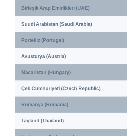
Birleşik Arap Emirlikleri (UAE)
Suudi Arabistan (Saudi Arabia)
Portekiz (Portugal)
Avusturya (Austria)
Macaristan (Hungary)
Çek Cumhuriyeti (Czech Republic)
Romanya (Romania)
Tayland (Thailand)