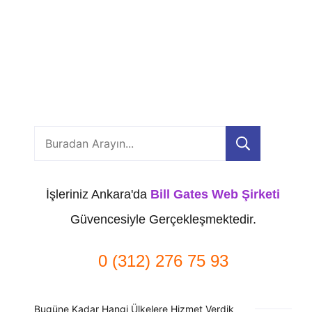
Ara
İşleriniz Ankara'da
Bill Gates Web Şirketi
Güvencesiyle Gerçekleşmektedir.
0 (312) 276 75 93
Bugüne Kadar Hangi Ülkelere Hizmet Verdik