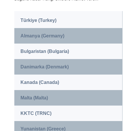
Türkiye (Turkey)
Almanya (Germany)
Bulgaristan (Bulgaria)
Danimarka (Denmark)
Kanada (Canada)
Malta (Malta)
KKTC (TRNC)
Yunanistan (Greece)