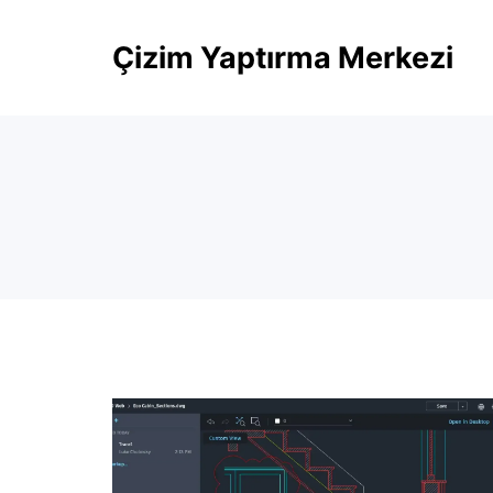
Skip
Çizim Yaptırma Merkezi
to
content