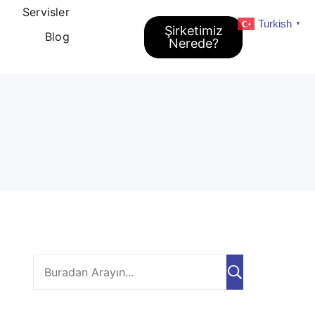
Servisler
Turkish
▼
Şirketimiz
Blog
Nerede?
Ara