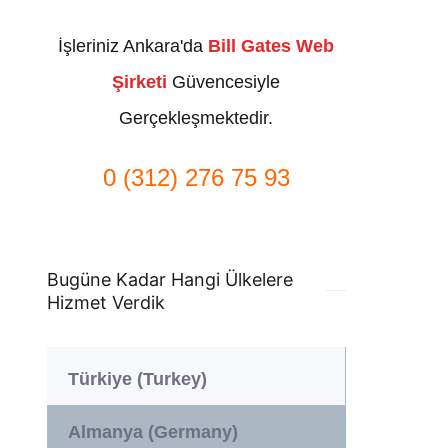
İşleriniz Ankara'da
Bill Gates Web
Şirketi
Güvencesiyle
Gerçekleşmektedir.
0 (312) 276 75 93
Bugüne Kadar Hangi Ülkelere
Hizmet Verdik
Türkiye (Turkey)
Almanya (Germany)