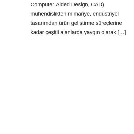
Computer-Aided Design, CAD),
mühendislikten mimariye, endüstriyel
tasarımdan ürün geliştirme süreçlerine
kadar çeşitli alanlarda yaygın olarak […]