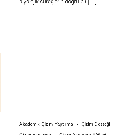
biyolojik süreçlerin doğru bir […]
Akademik Çizim Yaptırma
Çizim Desteği
Çizim Yaptırma
Çizim Yaptırma Eğitimi