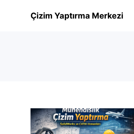
Skip
Çizim Yaptırma Merkezi
to
content