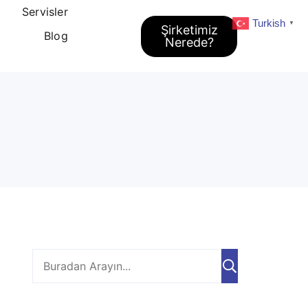
Servisler
Turkish
▼
Şirketimiz
Blog
Nerede?
Ara