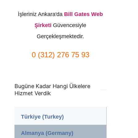
İşleriniz Ankara'da
Bill Gates Web
Şirketi
Güvencesiyle
Gerçekleşmektedir.
0 (312) 276 75 93
Bugüne Kadar Hangi Ülkelere
Hizmet Verdik
Türkiye (Turkey)
Almanya (Germany)