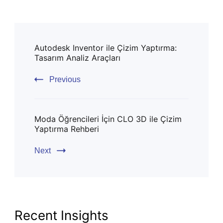
Post
Autodesk Inventor ile Çizim Yaptırma:
Navigation
Tasarım Analiz Araçları
Previous
Moda Öğrencileri İçin CLO 3D ile Çizim
Yaptırma Rehberi
Next
Recent Insights