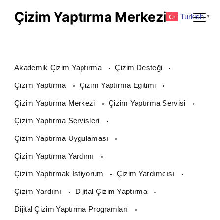
Skip
Çizim Yaptırma Merkezi
Turkish
▼
to
content
Akademik Çizim Yaptırma
Çizim Desteği
Çizim Yaptırma
Çizim Yaptırma Eğitimi
Çizim Yaptırma Merkezi
Çizim Yaptırma Servisi
Çizim Yaptırma Servisleri
Çizim Yaptırma Uygulaması
Çizim Yaptırma Yardımı
Çizim Yaptırmak İstiyorum
Çizim Yardımcısı
Çizim Yardımı
Dijital Çizim Yaptırma
Dijital Çizim Yaptırma Programları