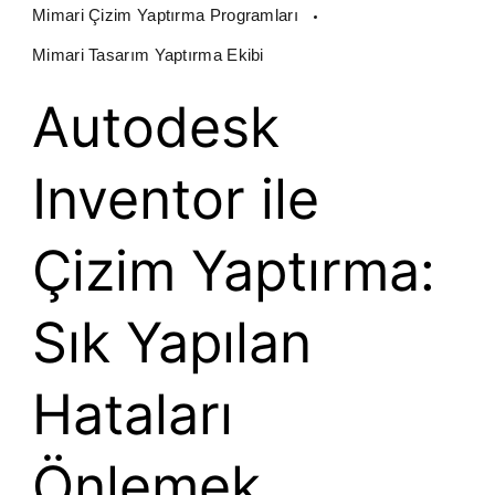
Mimari Çizim Yaptırma Programları
Mimari Tasarım Yaptırma Ekibi
Autodesk
Inventor ile
Çizim Yaptırma:
Sık Yapılan
Hataları
Önlemek