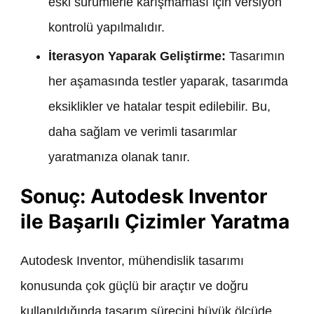
eski sürümlerle karışmaması için versiyon
kontrolü yapılmalıdır.
İterasyon Yaparak Geliştirme:
Tasarımın
her aşamasında testler yaparak, tasarımda
eksiklikler ve hatalar tespit edilebilir. Bu,
daha sağlam ve verimli tasarımlar
yaratmanıza olanak tanır.
Sonuç: Autodesk Inventor
ile Başarılı Çizimler Yaratma
Autodesk Inventor, mühendislik tasarımı
konusunda çok güçlü bir araçtır ve doğru
kullanıldığında tasarım sürecini büyük ölçüde