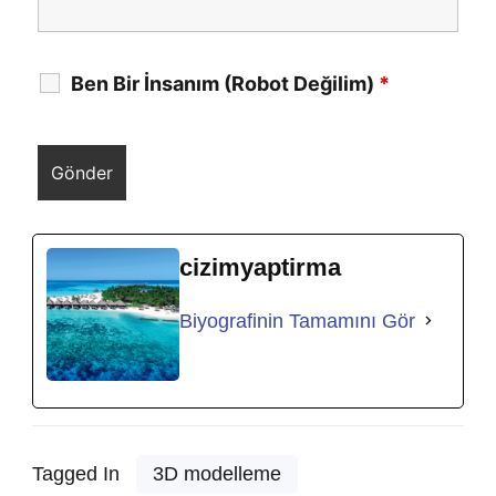
Ben Bir İnsanım (Robot Değilim)
*
cizimyaptirma
Biyografinin Tamamını Gör
Tagged In
3D modelleme