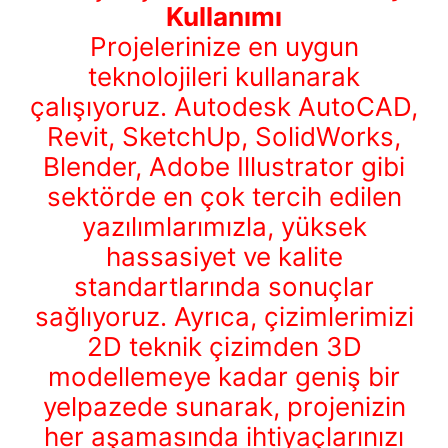
Kullanımı
Projelerinize en uygun
teknolojileri kullanarak
çalışıyoruz. Autodesk AutoCAD,
Revit, SketchUp, SolidWorks,
Blender, Adobe Illustrator gibi
sektörde en çok tercih edilen
yazılımlarımızla, yüksek
hassasiyet ve kalite
standartlarında sonuçlar
sağlıyoruz. Ayrıca, çizimlerimizi
2D teknik çizimden 3D
modellemeye kadar geniş bir
yelpazede sunarak, projenizin
her aşamasında ihtiyaçlarınızı