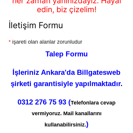
her zaman yanınızdayız. Hayal
edin, biz çizelim!
İletişim Formu
*
işareti olan alanlar zorunludur
Talep Formu
İşleriniz Ankara'da Billgatesweb
şirketi garantisiyle yapılmaktadır.
0312 276 75 93 (
Telefonlara cevap
vermiyoruz. Mail kanallarını
)
kullanabilirsiniz.