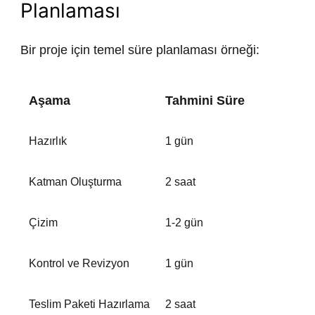
Planlaması
Bir proje için temel süre planlaması örneği:
Aşama
Tahmini Süre
Hazırlık
1 gün
Katman Oluşturma
2 saat
Çizim
1-2 gün
Kontrol ve Revizyon
1 gün
Teslim Paketi Hazırlama
2 saat