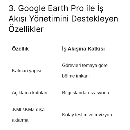
3. Google Earth Pro ile İş
Akışı Yönetimini Destekleyen
Özellikler
Özellik
İş Akışına Katkısı
Görevleri temaya göre
Katman yapısı
bölme imkânı
Açıklama kutuları
Bilgi standardizasyonu
.KML/.KMZ dışa
Kolay teslim ve revizyon
aktarma