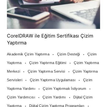
CorelDRAW ile Eğitim Sertifikası Çizim
Yaptırma
Akademik Çizim Yaptırma
Çizim Desteği
Çizim
Yaptırma
Çizim Yaptırma Eğitimi
Çizim Yaptırma
Merkezi
Çizim Yaptırma Servisi
Çizim Yaptırma
Servisleri
Çizim Yaptırma Uygulaması
Çizim
Yaptırma Yardımı
Çizim Yaptırmak İstiyorum
Çizim Yardımcısı
Çizim Yardımı
Dijital Çizim
Yaptırma
Dijital Çizim Yaptırma Programları