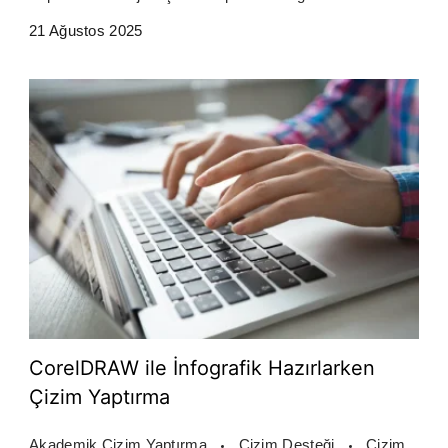
21 Ağustos 2025
CorelDRAW ile İnfografik Hazırlarken
Çizim Yaptırma
Akademik Çizim Yaptırma
Çizim Desteği
Çizim