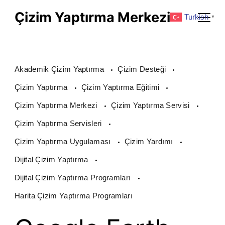
Skip
Çizim Yaptırma Merkezi
Turkish
▼
to
content
Akademik Çizim Yaptırma
Çizim Desteği
Çizim Yaptırma
Çizim Yaptırma Eğitimi
Çizim Yaptırma Merkezi
Çizim Yaptırma Servisi
Çizim Yaptırma Servisleri
Çizim Yaptırma Uygulaması
Çizim Yardımı
Dijital Çizim Yaptırma
Dijital Çizim Yaptırma Programları
Harita Çizim Yaptırma Programları