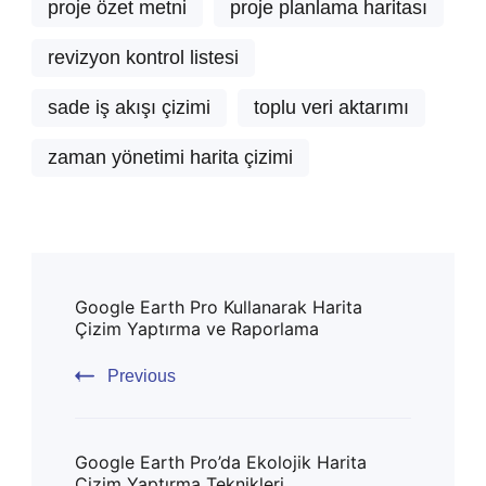
proje özet metni
proje planlama haritası
revizyon kontrol listesi
sade iş akışı çizimi
toplu veri aktarımı
zaman yönetimi harita çizimi
Post
Google Earth Pro Kullanarak Harita
Navigation
Çizim Yaptırma ve Raporlama
Previous
Google Earth Pro’da Ekolojik Harita
Çizim Yaptırma Teknikleri