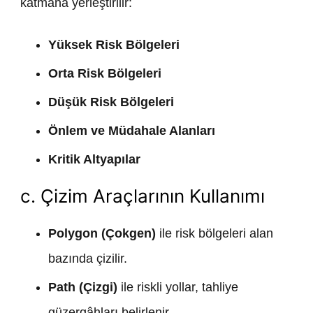
katmana yerleştirilir:
Yüksek Risk Bölgeleri
Orta Risk Bölgeleri
Düşük Risk Bölgeleri
Önlem ve Müdahale Alanları
Kritik Altyapılar
c. Çizim Araçlarının Kullanımı
Polygon (Çokgen)
ile risk bölgeleri alan
bazında çizilir.
Path (Çizgi)
ile riskli yollar, tahliye
güzergâhları belirlenir.