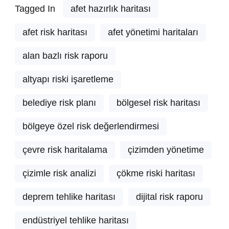
Tagged In
afet hazırlık haritası
afet risk haritası
afet yönetimi haritaları
alan bazlı risk raporu
altyapı riski işaretleme
belediye risk planı
bölgesel risk haritası
bölgeye özel risk değerlendirmesi
çevre risk haritalama
çizimden yönetime
çizimle risk analizi
çökme riski haritası
deprem tehlike haritası
dijital risk raporu
endüstriyel tehlike haritası