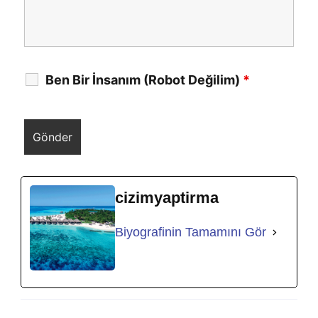
Ben Bir İnsanım (Robot Değilim)
*
cizimyaptirma
Biyografinin Tamamını Gör