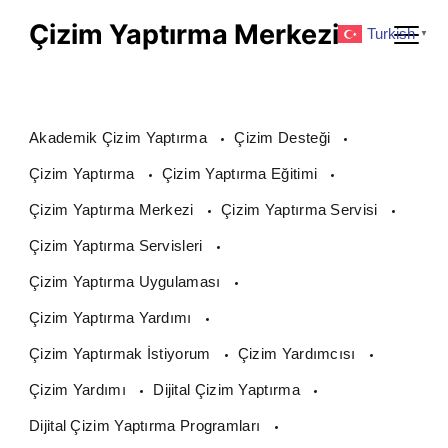
Skip
Çizim Yaptırma Merkezi
Turkish
▼
to
content
Akademik Çizim Yaptırma
Çizim Desteği
Çizim Yaptırma
Çizim Yaptırma Eğitimi
Çizim Yaptırma Merkezi
Çizim Yaptırma Servisi
Çizim Yaptırma Servisleri
Çizim Yaptırma Uygulaması
Çizim Yaptırma Yardımı
Çizim Yaptırmak İstiyorum
Çizim Yardımcısı
Çizim Yardımı
Dijital Çizim Yaptırma
Dijital Çizim Yaptırma Programları