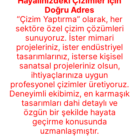
Hayalinizdeki Çizimler İçin
Doğru Adres
“Çizim Yaptırma” olarak, her
sektöre özel çizim çözümleri
sunuyoruz. İster mimari
projeleriniz, ister endüstriyel
tasarımlarınız, isterse kişisel
sanatsal projeleriniz olsun,
ihtiyaçlarınıza uygun
profesyonel çizimler üretiyoruz.
Deneyimli ekibimiz, en karmaşık
tasarımları dahi detaylı ve
özgün bir şekilde hayata
geçirme konusunda
uzmanlaşmıştır.