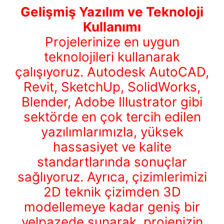
Gelişmiş Yazılım ve Teknoloji
Kullanımı
Projelerinize en uygun
teknolojileri kullanarak
çalışıyoruz. Autodesk AutoCAD,
Revit, SketchUp, SolidWorks,
Blender, Adobe Illustrator gibi
sektörde en çok tercih edilen
yazılımlarımızla, yüksek
hassasiyet ve kalite
standartlarında sonuçlar
sağlıyoruz. Ayrıca, çizimlerimizi
2D teknik çizimden 3D
modellemeye kadar geniş bir
yelpazede sunarak, projenizin