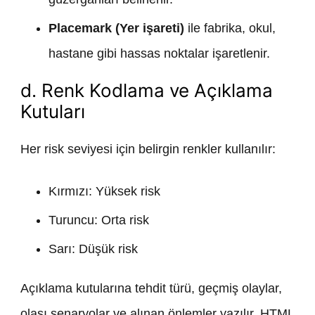
Placemark (Yer işareti)
ile fabrika, okul,
hastane gibi hassas noktalar işaretlenir.
d. Renk Kodlama ve Açıklama
Kutuları
Her risk seviyesi için belirgin renkler kullanılır:
Kırmızı: Yüksek risk
Turuncu: Orta risk
Sarı: Düşük risk
Açıklama kutularına tehdit türü, geçmiş olaylar,
olası senaryolar ve alınan önlemler yazılır. HTML