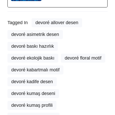
Tagged In
devoré allover desen
devoré asimetrik desen
devoré baskı hazırlık
devoré ekolojik baskı
devoré floral motif
devoré kabartmalı motif
devoré kadife desen
devoré kumaş deseni
devoré kumaş profili