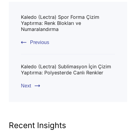
Post
Kaledo (Lectra) Spor Forma Çizim
Navigation
Yaptırma: Renk Blokları ve
Numaralandırma
Previous
Kaledo (Lectra) Sublimasyon İçin Çizim
Yaptırma: Polyesterde Canlı Renkler
Next
Recent Insights