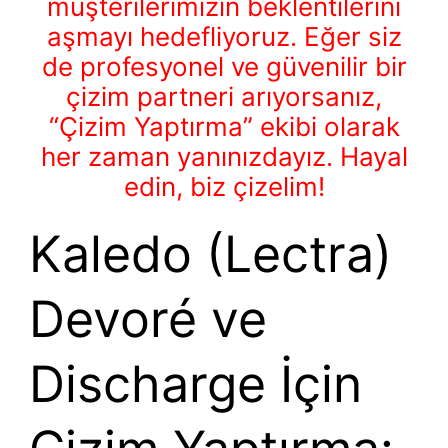
müşterilerimizin beklentilerini
aşmayı hedefliyoruz. Eğer siz
de profesyonel ve güvenilir bir
çizim partneri arıyorsanız,
“Çizim Yaptırma” ekibi olarak
her zaman yanınızdayız. Hayal
edin, biz çizelim!
Kaledo (Lectra)
Devoré ve
Discharge İçin