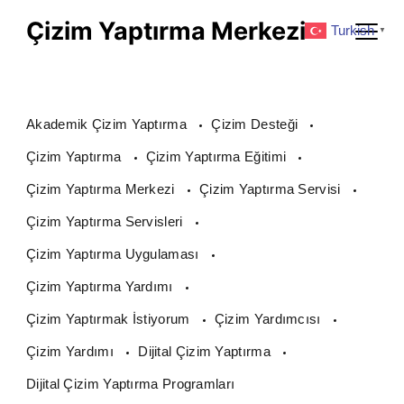
Skip
Çizim Yaptırma Merkezi
Turkish
▼
to
content
Akademik Çizim Yaptırma
Çizim Desteği
Çizim Yaptırma
Çizim Yaptırma Eğitimi
Çizim Yaptırma Merkezi
Çizim Yaptırma Servisi
Çizim Yaptırma Servisleri
Çizim Yaptırma Uygulaması
Çizim Yaptırma Yardımı
Çizim Yaptırmak İstiyorum
Çizim Yardımcısı
Çizim Yardımı
Dijital Çizim Yaptırma
Dijital Çizim Yaptırma Programları