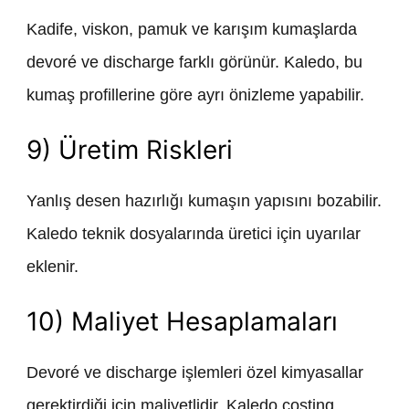
Kadife, viskon, pamuk ve karışım kumaşlarda
devoré ve discharge farklı görünür. Kaledo, bu
kumaş profillerine göre ayrı önizleme yapabilir.
9) Üretim Riskleri
Yanlış desen hazırlığı kumaşın yapısını bozabilir.
Kaledo teknik dosyalarında üretici için uyarılar
eklenir.
10) Maliyet Hesaplamaları
Devoré ve discharge işlemleri özel kimyasallar
gerektirdiği için maliyetlidir. Kaledo costing