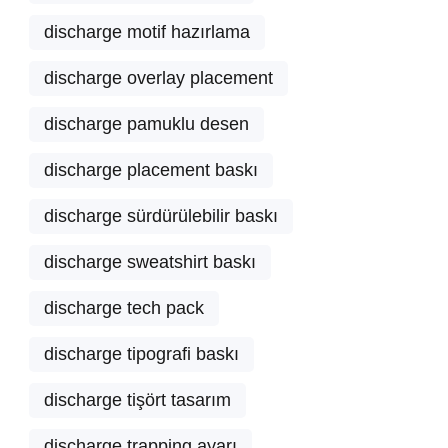
discharge motif hazırlama
discharge overlay placement
discharge pamuklu desen
discharge placement baskı
discharge sürdürülebilir baskı
discharge sweatshirt baskı
discharge tech pack
discharge tipografi baskı
discharge tişört tasarım
discharge trapping ayarı