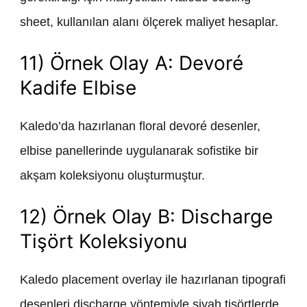
sheet, kullanılan alanı ölçerek maliyet hesaplar.
11) Örnek Olay A: Devoré
Kadife Elbise
Kaledo’da hazırlanan floral devoré desenler,
elbise panellerinde uygulanarak sofistike bir
akşam koleksiyonu oluşturmuştur.
12) Örnek Olay B: Discharge
Tişört Koleksiyonu
Kaledo placement overlay ile hazırlanan tipografi
desenleri discharge yöntemiyle siyah tişörtlerde