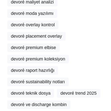
devoré maliyet analizi
devoré moda yazılımı
devoré overlay kontrol
devoré placement overlay
devoré premium elbise
devoré premium koleksiyon
devoré raport hazırlığı
devoré sustainability notları
devoré teknik dosya
devoré trend 2025
devoré ve discharge kombin