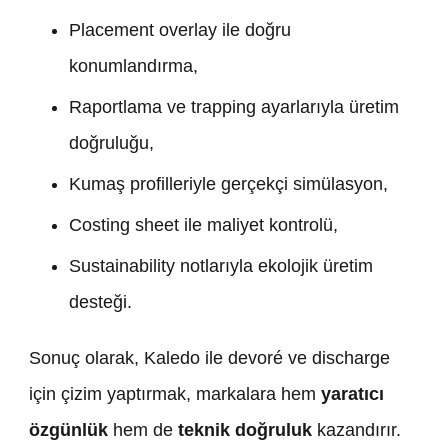
Placement overlay ile doğru
konumlandırma,
Raportlama ve trapping ayarlarıyla üretim
doğruluğu,
Kumaş profilleriyle gerçekçi simülasyon,
Costing sheet ile maliyet kontrolü,
Sustainability notlarıyla ekolojik üretim
desteği.
Sonuç olarak, Kaledo ile devoré ve discharge
için çizim yaptırmak, markalara hem
yaratıcı
özgünlük
hem de
teknik doğruluk
kazandırır.