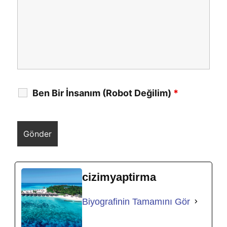
Ben Bir İnsanım (Robot Değilim)
*
cizimyaptirma
Biyografinin Tamamını Gör