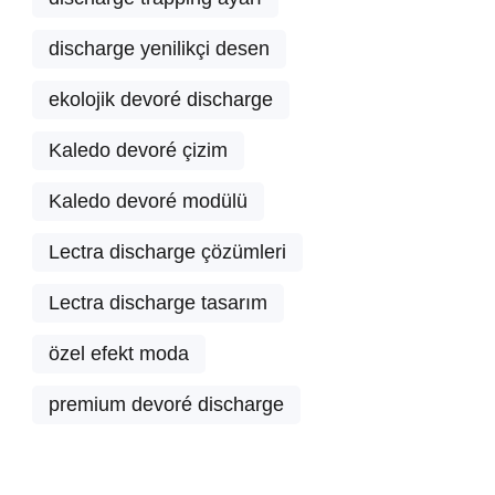
discharge yenilikçi desen
ekolojik devoré discharge
Kaledo devoré çizim
Kaledo devoré modülü
Lectra discharge çözümleri
Lectra discharge tasarım
özel efekt moda
premium devoré discharge