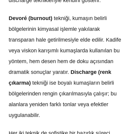
discharge teknikleriyle kendini gösterir.
Devoré (burnout)
tekniği, kumaşın belirli
bölgelerinin kimyasal işlemle yakılarak
transparan hale getirilmesiyle elde edilir. Kadife
veya viskon karışımlı kumaşlarda kullanılan bu
yöntem, hem desen hem de doku açısından
dramatik sonuçlar yaratır.
Discharge (renk
çıkarma)
tekniği ise boyalı kumaşların belirli
bölgelerinden rengin çıkarılmasıyla çalışır; bu
alanlara yeniden farklı tonlar veya efektler
uygulanabilir.
Her iki teknik de sofistike bir hazırlık süreci