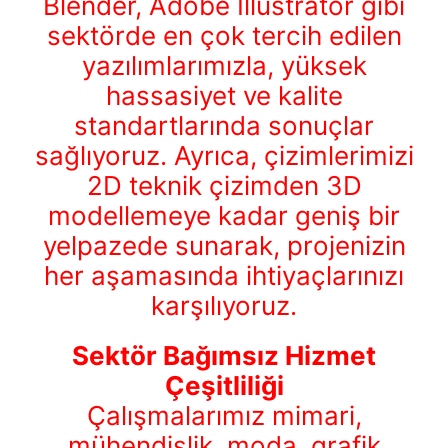
Blender, Adobe Illustrator gibi
sektörde en çok tercih edilen
yazılımlarımızla, yüksek
hassasiyet ve kalite
standartlarında sonuçlar
sağlıyoruz. Ayrıca, çizimlerimizi
2D teknik çizimden 3D
modellemeye kadar geniş bir
yelpazede sunarak, projenizin
her aşamasında ihtiyaçlarınızı
karşılıyoruz.
Sektör Bağımsız Hizmet
Çeşitliliği
Çalışmalarımız mimari,
mühendislik, moda, grafik