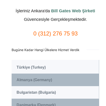
İşleriniz Ankara'da
Bill Gates Web Şirketi
Güvencesiyle Gerçekleşmektedir.
0 (312) 276 75 93
Bugüne Kadar Hangi Ülkelere Hizmet Verdik
Türkiye (Turkey)
Almanya (Germany)
Bulgaristan (Bulgaria)
Danimarka (Denmark)