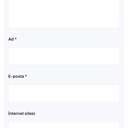
Ad
*
E-posta
*
İnternet sitesi