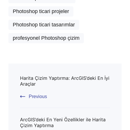
Photoshop ticari projeler
Photoshop ticari tasarımlar
profesyonel Photoshop çizim
Post
Harita Çizim Yaptırma: ArcGIS’deki En İyi
Navigation
Araçlar
Previous
ArcGIS’deki En Yeni Özellikler ile Harita
Çizim Yaptırma