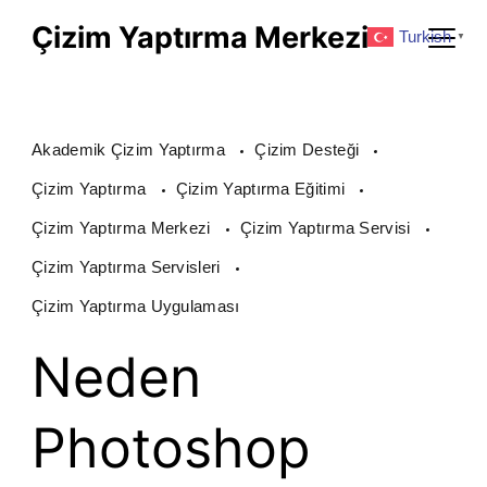
Skip
Çizim Yaptırma Merkezi
Turkish
▼
to
content
Akademik Çizim Yaptırma
Çizim Desteği
Çizim Yaptırma
Çizim Yaptırma Eğitimi
Çizim Yaptırma Merkezi
Çizim Yaptırma Servisi
Çizim Yaptırma Servisleri
Çizim Yaptırma Uygulaması
Neden
Photoshop