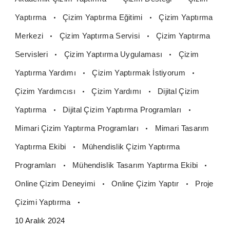
Yaptırma
Çizim Yaptırma Eğitimi
Çizim Yaptırma
Merkezi
Çizim Yaptırma Servisi
Çizim Yaptırma
Servisleri
Çizim Yaptırma Uygulaması
Çizim
Yaptırma Yardımı
Çizim Yaptırmak İstiyorum
Çizim Yardımcısı
Çizim Yardımı
Dijital Çizim
Yaptırma
Dijital Çizim Yaptırma Programları
Mimari Çizim Yaptırma Programları
Mimari Tasarım
Yaptırma Ekibi
Mühendislik Çizim Yaptırma
Programları
Mühendislik Tasarım Yaptırma Ekibi
Online Çizim Deneyimi
Online Çizim Yaptır
Proje
Çizimi Yaptırma
10 Aralık 2024