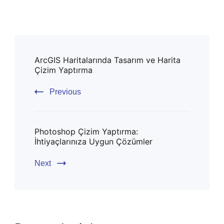
Post
ArcGIS Haritalarında Tasarım ve Harita
Navigation
Çizim Yaptırma
Previous
Photoshop Çizim Yaptırma:
İhtiyaçlarınıza Uygun Çözümler
Next