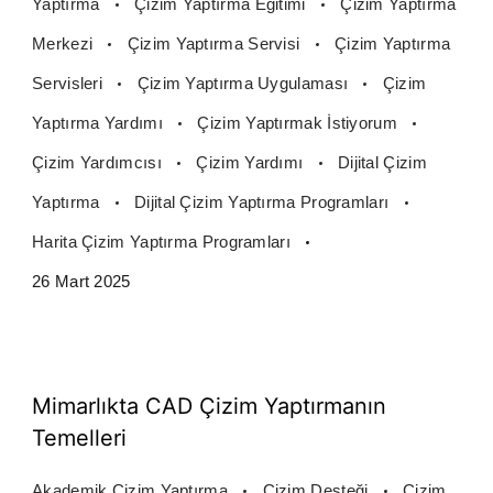
Yaptırma
Çizim Yaptırma Eğitimi
Çizim Yaptırma
Merkezi
Çizim Yaptırma Servisi
Çizim Yaptırma
Servisleri
Çizim Yaptırma Uygulaması
Çizim
Yaptırma Yardımı
Çizim Yaptırmak İstiyorum
Çizim Yardımcısı
Çizim Yardımı
Dijital Çizim
Yaptırma
Dijital Çizim Yaptırma Programları
Harita Çizim Yaptırma Programları
26 Mart 2025
Mimarlıkta CAD Çizim Yaptırmanın
Temelleri
Akademik Çizim Yaptırma
Çizim Desteği
Çizim