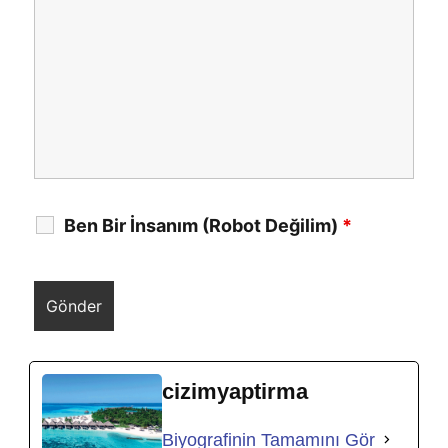
Ben Bir İnsanım (Robot Değilim)
*
cizimyaptirma
Biyografinin Tamamını Gör