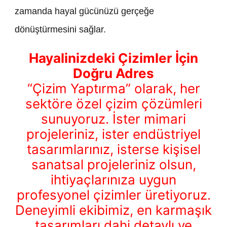
zamanda hayal gücünüzü gerçeğe
dönüştürmesini sağlar.
Hayalinizdeki Çizimler İçin
Doğru Adres
“Çizim Yaptırma” olarak, her
sektöre özel çizim çözümleri
sunuyoruz. İster mimari
projeleriniz, ister endüstriyel
tasarımlarınız, isterse kişisel
sanatsal projeleriniz olsun,
ihtiyaçlarınıza uygun
profesyonel çizimler üretiyoruz.
Deneyimli ekibimiz, en karmaşık
tasarımları dahi detaylı ve