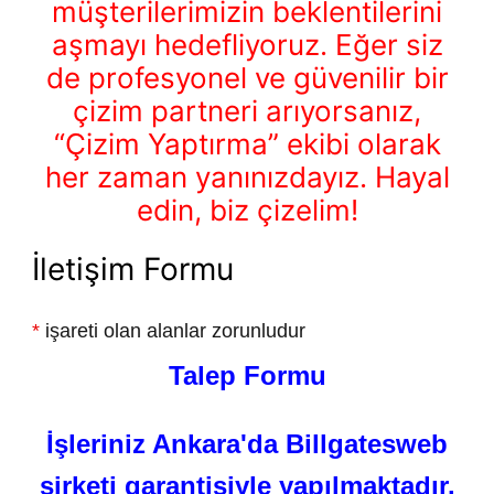
müşterilerimizin beklentilerini
aşmayı hedefliyoruz. Eğer siz
de profesyonel ve güvenilir bir
çizim partneri arıyorsanız,
“Çizim Yaptırma” ekibi olarak
her zaman yanınızdayız. Hayal
edin, biz çizelim!
İletişim Formu
*
işareti olan alanlar zorunludur
Talep Formu
İşleriniz Ankara'da Billgatesweb
şirketi garantisiyle yapılmaktadır.