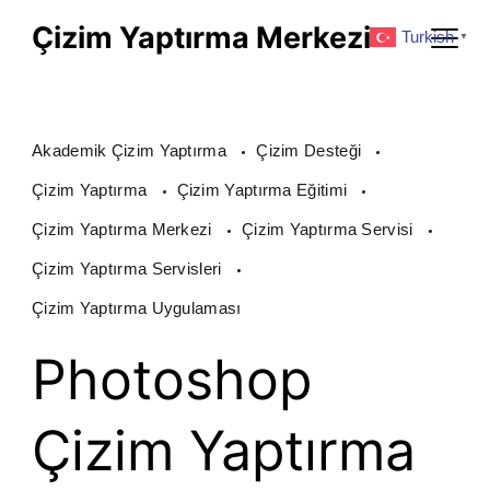
Skip
Çizim Yaptırma Merkezi
Turkish
▼
to
content
Akademik Çizim Yaptırma
Çizim Desteği
Çizim Yaptırma
Çizim Yaptırma Eğitimi
Çizim Yaptırma Merkezi
Çizim Yaptırma Servisi
Çizim Yaptırma Servisleri
Çizim Yaptırma Uygulaması
Photoshop
Çizim Yaptırma