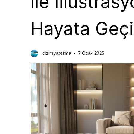
ile İllüstrasy
Hayata Geçi
cizimyaptirma
7 Ocak 2025