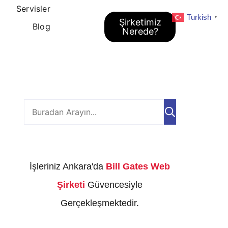
Servisler
Turkish
▼
Şirketimiz
Blog
Nerede?
Ara
İşleriniz Ankara'da
Bill Gates Web
Şirketi
Güvencesiyle
Gerçekleşmektedir.