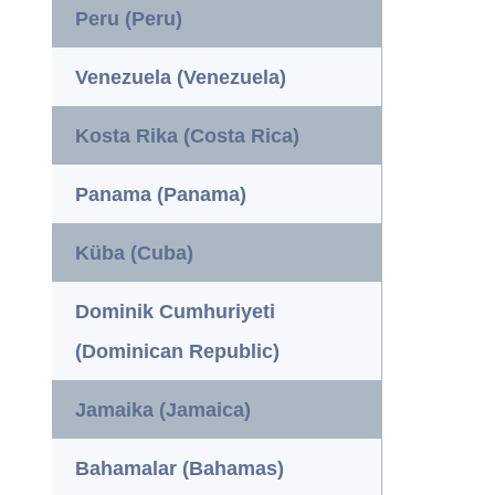
Peru (Peru)
Venezuela (Venezuela)
Kosta Rika (Costa Rica)
Panama (Panama)
Küba (Cuba)
Dominik Cumhuriyeti
(Dominican Republic)
Jamaika (Jamaica)
Bahamalar (Bahamas)