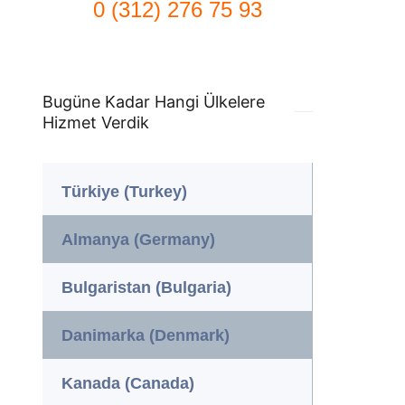
0 (312) 276 75 93
Bugüne Kadar Hangi Ülkelere
Hizmet Verdik
Türkiye (Turkey)
Almanya (Germany)
Bulgaristan (Bulgaria)
Danimarka (Denmark)
Kanada (Canada)