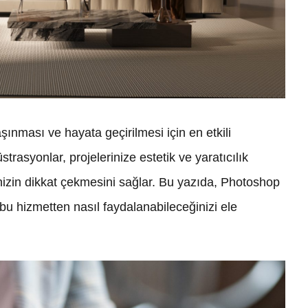
aşınması ve hayata geçirilmesi için en etkili
üstrasyonlar, projelerinize estetik ve yaratıcılık
inizin dikkat çekmesini sağlar. Bu yazıda, Photoshop
 bu hizmetten nasıl faydalanabileceğinizi ele