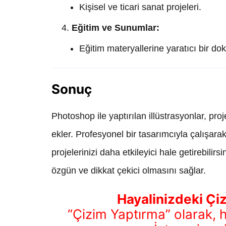
Kişisel ve ticari sanat projeleri.
Eğitim ve Sunumlar:
Eğitim materyallerine yaratıcı bir do
Sonuç
Photoshop ile yaptırılan illüstrasyonlar, pr
ekler. Profesyonel bir tasarımcıyla çalışarak,
projelerinizi daha etkileyici hale getirebili
özgün ve dikkat çekici olmasını sağlar.
Hayalinizdeki Çi
“Çizim Yaptırma” olarak, 