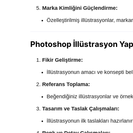
Marka Kimliğini Güçlendirme:
Özelleştirilmiş illüstrasyonlar, markan
Photoshop İllüstrasyon Yap
Fikir Geliştirme:
İllüstrasyonun amacı ve konsepti beli
Referans Toplama:
Beğendiğiniz illüstrasyonlar ve örnekl
Tasarım ve Taslak Çalışmaları:
İllüstrasyonun ilk taslakları hazırlanır
Renk ve Detay Çalışmaları: