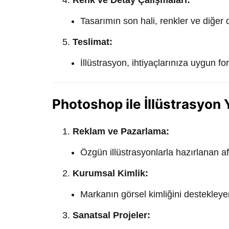
Tasarımın son hali, renkler ve diğer 
Teslimat:
İllüstrasyon, ihtiyaçlarınıza uygun for
Photoshop ile İllüstrasyon 
Reklam ve Pazarlama:
Özgün illüstrasyonlarla hazırlanan a
Kurumsal Kimlik:
Markanın görsel kimliğini destekleyen
Sanatsal Projeler: