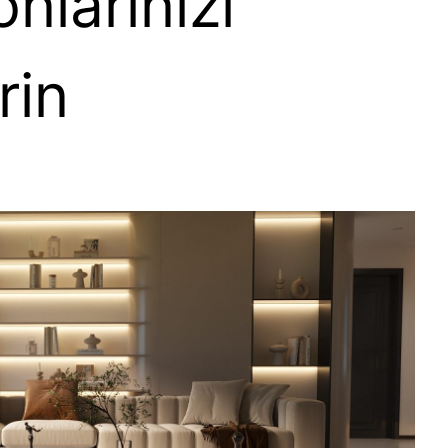
onlarınızı
rin