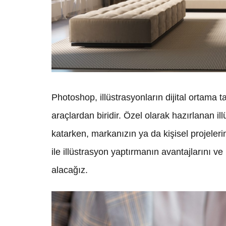
Photoshop, illüstrasyonların dijital ortama t
araçlardan biridir. Özel olarak hazırlanan ill
katarken, markanızın ya da kişisel projeler
ile illüstrasyon yaptırmanın avantajlarını ve
alacağız.