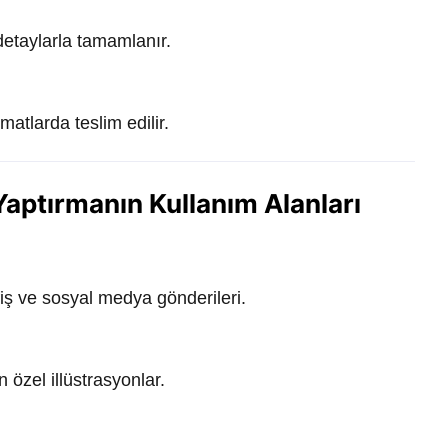
detaylarla tamamlanır.
matlarda teslim edilir.
Yaptırmanın Kullanım Alanları
fiş ve sosyal medya gönderileri.
 özel illüstrasyonlar.