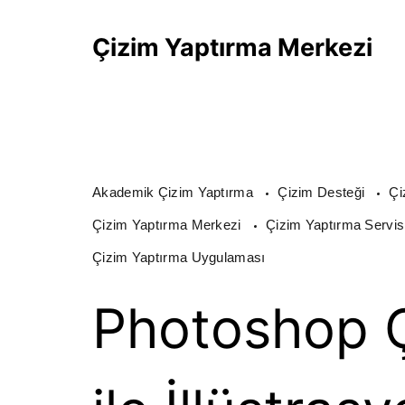
Skip
Çizim Yaptırma Merkezi
to
content
Akademik Çizim Yaptırma
Çizim Desteği
Çi
Çizim Yaptırma Merkezi
Çizim Yaptırma Servis
Çizim Yaptırma Uygulaması
Photoshop Ç