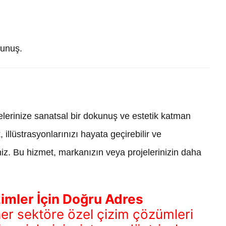
kunuş.
ojelerinize sanatsal bir dokunuş ve estetik katman
 illüstrasyonlarınızı hayata geçirebilir ve
rsiniz. Bu hizmet, markanızın veya projelerinizin daha
zimler İçin Doğru Adres
her sektöre özel çizim çözümleri