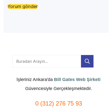
Ara
İşleriniz Ankara'da
Bill Gates Web Şirketi
Güvencesiyle Gerçekleşmektedir.
0 (312) 276 75 93