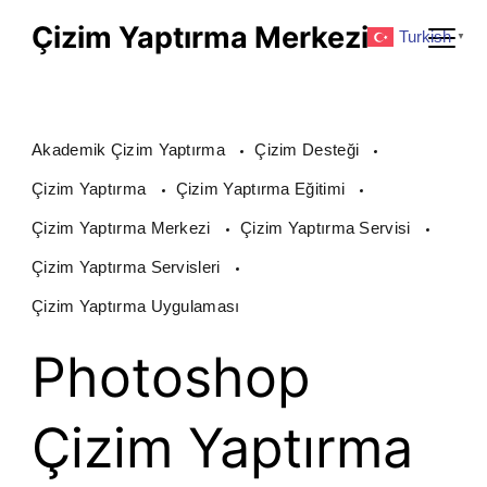
Skip
Çizim Yaptırma Merkezi
Turkish
▼
to
content
Akademik Çizim Yaptırma
Çizim Desteği
Çizim Yaptırma
Çizim Yaptırma Eğitimi
Çizim Yaptırma Merkezi
Çizim Yaptırma Servisi
Çizim Yaptırma Servisleri
Çizim Yaptırma Uygulaması
Photoshop
Çizim Yaptırma