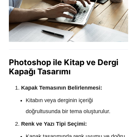
Photoshop ile Kitap ve Dergi
Kapağı Tasarımı
Kapak Temasının Belirlenmesi:
Kitabın veya derginin içeriği
doğrultusunda bir tema oluşturulur.
Renk ve Yazı Tipi Seçimi:
Kapak tasarımında renk uyumu ve doğru