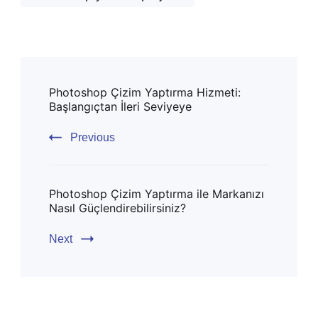
Post
Photoshop Çizim Yaptırma Hizmeti:
Navigation
Başlangıçtan İleri Seviyeye
Previous
Photoshop Çizim Yaptırma ile Markanızı
Nasıl Güçlendirebilirsiniz?
Next