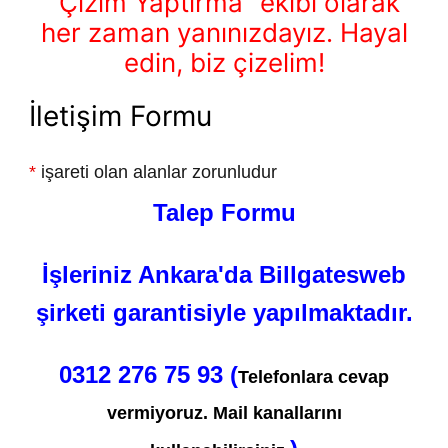
“Çizim Yaptırma” ekibi olarak
her zaman yanınızdayız. Hayal
edin, biz çizelim!
İletişim Formu
*
işareti olan alanlar zorunludur
Talep Formu
İşleriniz Ankara'da Billgatesweb
şirketi garantisiyle yapılmaktadır.
0312 276 75 93 (
Telefonlara cevap
vermiyoruz. Mail kanallarını