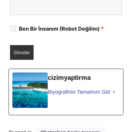
Ben Bir İnsanım (Robot Değilim)
*
cizimyaptirma
Biyografinin Tamamını Gör