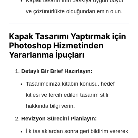
Kapak tasarımının baskıya uygun boyut
ve çözünürlükte olduğundan emin olun.
Kapak Tasarımı Yaptırmak için
Photoshop Hizmetinden
Yararlanma İpuçları
Detaylı Bir Brief Hazırlayın:
Tasarımcınıza kitabın konusu, hedef
kitlesi ve tercih edilen tasarım stili
hakkında bilgi verin.
Revizyon Sürecini Planlayın:
İlk taslaklardan sonra geri bildirim vererek