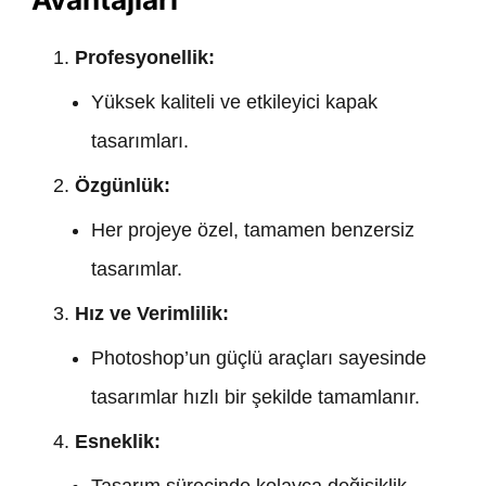
Profesyonellik:
Yüksek kaliteli ve etkileyici kapak
tasarımları.
Özgünlük:
Her projeye özel, tamamen benzersiz
tasarımlar.
Hız ve Verimlilik:
Photoshop’un güçlü araçları sayesinde
tasarımlar hızlı bir şekilde tamamlanır.
Esneklik:
Tasarım sürecinde kolayca değişiklik