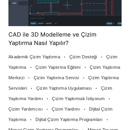
CAD ile 3D Modelleme ve Çizim
Yaptırma Nasıl Yapılır?
Akademik Çizim Yaptırma
Çizim Desteği
Çizim
Yaptırma
Çizim Yaptırma Eğitimi
Çizim Yaptırma
Merkezi
Çizim Yaptırma Servisi
Çizim Yaptırma
Servisleri
Çizim Yaptırma Uygulaması
Çizim
Yaptırma Yardımı
Çizim Yaptırmak İstiyorum
Çizim Yardımcısı
Çizim Yardımı
Dijital Çizim
Yaptırma
Dijital Çizim Yaptırma Programları
Mimari Çizim Yaptırma Programları
Mimari Tasarım