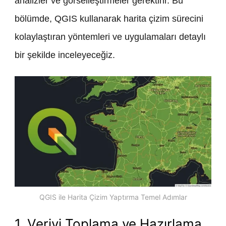
analizler ve görselleştirmeler gerektirir. Bu
bölümde, QGIS kullanarak harita çizim sürecini
kolaylaştıran yöntemleri ve uygulamaları detaylı
bir şekilde inceleyeceğiz.
QGIS ile Harita Çizim Yaptırma Temel Adımlar
1. Veriyi Toplama ve Hazırlama