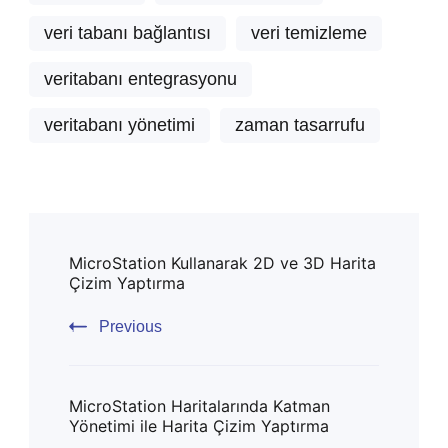
veri tabanı bağlantısı
veri temizleme
veritabanı entegrasyonu
veritabanı yönetimi
zaman tasarrufu
Post
MicroStation Kullanarak 2D ve 3D Harita
Navigation
Çizim Yaptırma
Previous
MicroStation Haritalarında Katman
Yönetimi ile Harita Çizim Yaptırma