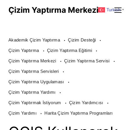
Skip
Çizim Yaptırma Merkezi
Turkish
▼
to
content
Akademik Çizim Yaptırma
Çizim Desteği
Çizim Yaptırma
Çizim Yaptırma Eğitimi
Çizim Yaptırma Merkezi
Çizim Yaptırma Servisi
Çizim Yaptırma Servisleri
Çizim Yaptırma Uygulaması
Çizim Yaptırma Yardımı
Çizim Yaptırmak İstiyorum
Çizim Yardımcısı
Çizim Yardımı
Harita Çizim Yaptırma Programları