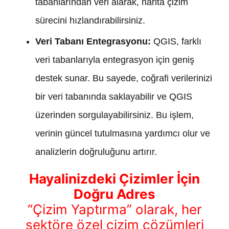
tabanlarından veri alarak, harita çizim
sürecini hızlandırabilirsiniz.
Veri Tabanı Entegrasyonu:
QGIS, farklı
veri tabanlarıyla entegrasyon için geniş
destek sunar. Bu sayede, coğrafi verilerinizi
bir veri tabanında saklayabilir ve QGIS
üzerinden sorgulayabilirsiniz. Bu işlem,
verinin güncel tutulmasına yardımcı olur ve
analizlerin doğruluğunu artırır.
Hayalinizdeki Çizimler İçin
Doğru Adres
“Çizim Yaptırma” olarak, her
sektöre özel çizim çözümleri