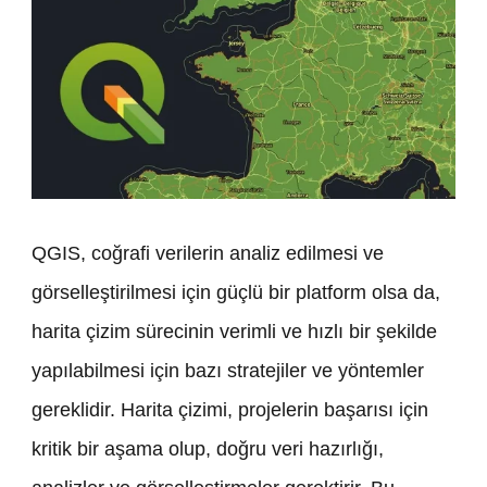
QGIS
QGIS, coğrafi verilerin analiz edilmesi ve
ile
görselleştirilmesi için güçlü bir platform olsa da,
Harita
harita çizim sürecinin verimli ve hızlı bir şekilde
Çizim
yapılabilmesi için bazı stratejiler ve yöntemler
Yaptırma
gereklidir. Harita çizimi, projelerin başarısı için
Temel
kritik bir aşama olup, doğru veri hazırlığı,
Adımlar