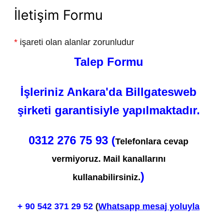
İletişim Formu
*
işareti olan alanlar zorunludur
Talep Formu
İşleriniz Ankara'da Billgatesweb
şirketi garantisiyle yapılmaktadır.
0312 276 75 93 (
Telefonlara cevap
vermiyoruz. Mail kanallarını
)
kullanabilirsiniz.
+ 90
542 371 29 52
(
Whatsapp mesaj yoluyla