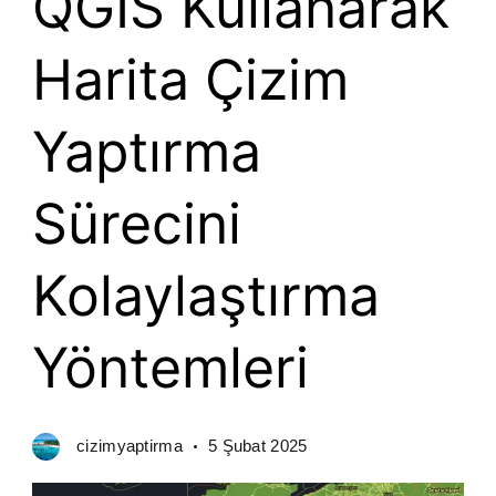
QGIS Kullanarak
Harita Çizim
Yaptırma
Sürecini
Kolaylaştırma
Yöntemleri
cizimyaptirma
5 Şubat 2025