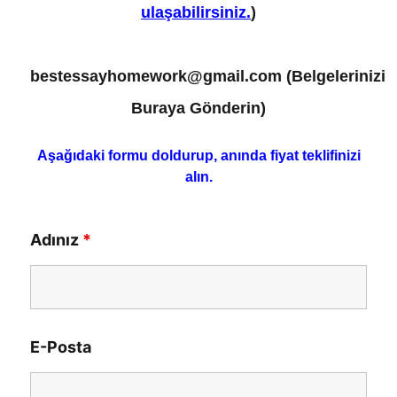
ulaşabilirsiniz.
)
bestessayhomework@gmail.com
(Belgelerinizi
Buraya Gönderin)
Aşağıdaki formu doldurup, anında fiyat teklifinizi
alın.
Adınız
*
E-Posta