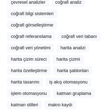
çevresel analizler
coğrafi analiz
coğrafi bilgi sistemleri
coğrafi görselleştirme
coğrafi referanslama
coğrafi veri tabanı
coğrafi veri yönetimi
harita analizi
harita çizim süreci
harita çizimi
harita özelleştirme
harita şablonları
harita tasarımı
iş akış otomasyonu
işlem otomasyonu
katman gruplama
katman stilleri
makro kaydı